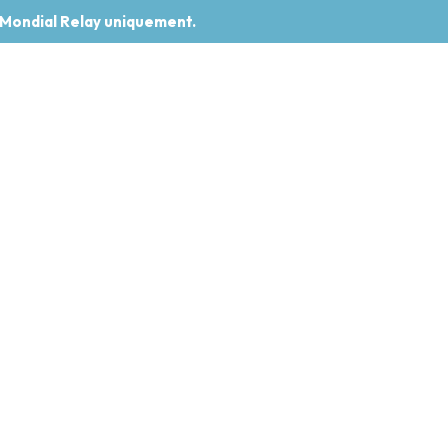
 Mondial Relay uniquement.