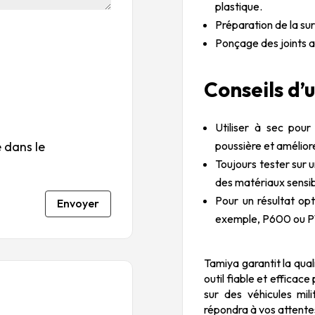
su
s
s
s
s
plastique.
r
su
su
su
su
Préparation de la sur
5
r
r
r
r
Ponçage des joints a
5
5
5
5
Conseils d’u
Utiliser à sec pou
poussière et améliore
 dans le
Toujours tester sur u
des matériaux sensib
Pour un résultat opt
Envoyer
exemple, P600 ou P
Tamiya garantit la qual
outil fiable et efficac
sur des véhicules mili
répondra à vos attente