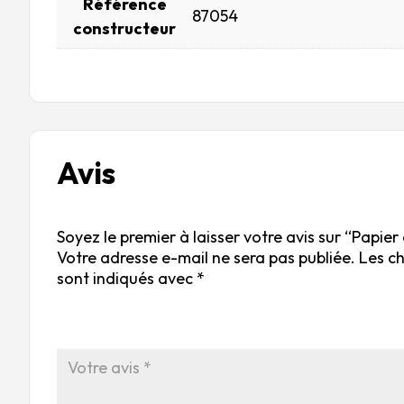
Référence
87054
constructeur
Avis
Soyez le premier à laisser votre avis sur “Papie
Votre adresse e-mail ne sera pas publiée.
Les c
sont indiqués avec
*