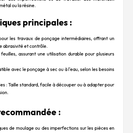
métal ou la résine.
iques principales :
pour les travaux de ponçage intermédiaires, offrant un
e abrasivité et contrôle.
feuilles, assurant une utilisation durable pour plusieurs
ible avec le ponçage à sec ou à l'eau, selon les besoins
les : Taille standard, facile à découper ou à adapter pour
sion.
n recommandée :
ques de moulage ou des imperfections sur les pièces en