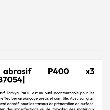
 abrasif P400 x3
87054|
sif Tamiya P400 est un outil incontournable pour les
 effectuer un ponçage précis et contrôlé. Avec son grain
ment adapté pour les travaux de préparation de surface,
ifier des imperfections ou de travailler des matériaux