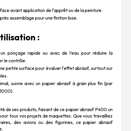
face avant application de l'apprêt ou de la peinture.
près assemblage pour une finition lisse.
tilisation :
r un ponçage rapide ou avec de l’eau pour réduire la
r le contrôle.
ne petite surface pour évaluer l'effet abrasif, surtout sur
les.
imal, suivre avec un papier abrasif à grain plus fin (par
1000).
ité de ses produits, faisant de ce papier abrasif P400 un
e pour tous vos projets de maquettes. Que vous travailliez
taires, des avions ou des figurines, ce papier abrasif
s.