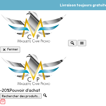
Livraison toujours gratui
Fermer
-20%
Pouvoir d'achat
Rechercher des produits...