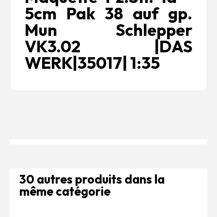
5cm Pak 38 auf gp.
Mun Schlepper
VK3.02 |DAS
WERK|35017| 1:35
30 autres produits dans la
même catégorie