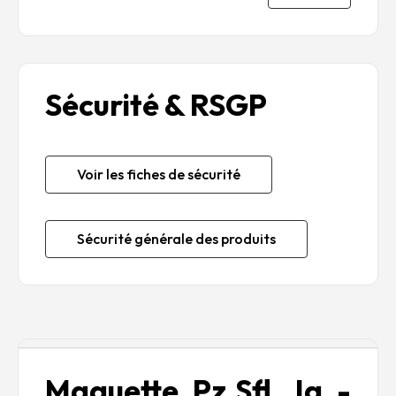
Sécurité & RSGP
Voir les fiches de sécurité
Sécurité générale des produits
Description
Maquette Pz.Sfl. Ia -