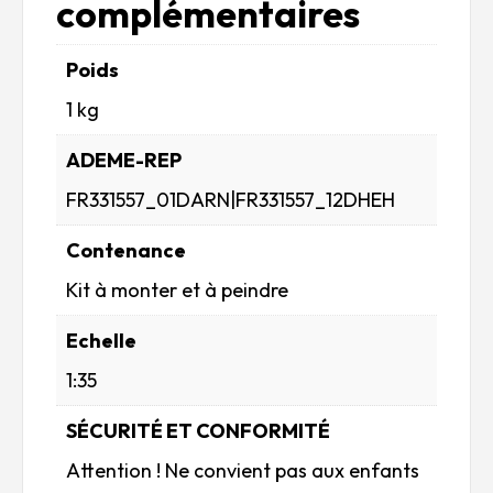
complémentaires
Poids
1 kg
ADEME-REP
FR331557_01DARN|FR331557_12DHEH
Contenance
Kit à monter et à peindre
Echelle
1:35
SÉCURITÉ ET CONFORMITÉ
Attention ! Ne convient pas aux enfants