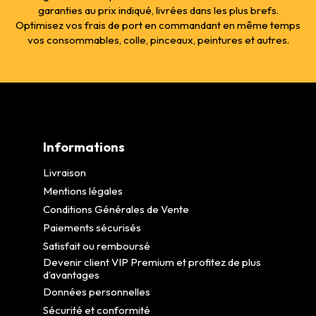
garanties au prix indiqué, livrées dans les plus brefs.
Optimisez vos frais de port en commandant en même temps
vos consommables, colle, pinceaux, peintures et autres.
Informations
Livraison
Mentions légales
Conditions Générales de Vente
Paiements sécurisés
Satisfait ou remboursé
Devenir client VIP Premium et profitez de plus
d’avantages
Données personnelles
Sécurité et conformité