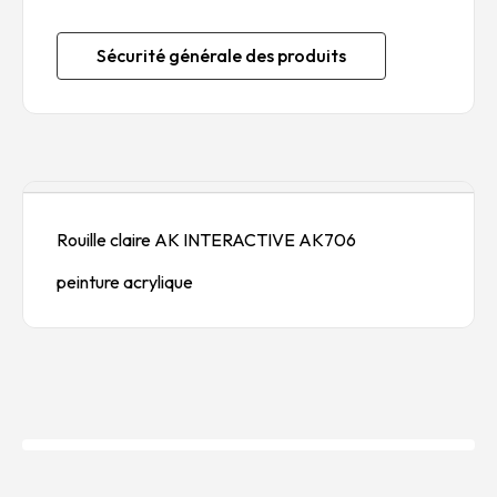
Sécurité générale des produits
Description
Rouille claire AK INTERACTIVE AK706
peinture acrylique