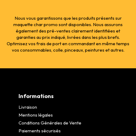
Nous vous garantissons que les produits présents sur
maquette char promo sont disponibles. Nous assurons
également des pré-ventes clairement identifiées et
garanties au prix indiqué, livrées dans les plus brefs.
Optimisez vos frais de port en commandant en même temps
vos consommables, colle, pinceaux, peintures et autres.
Informations
Livraison
Mentions légales
Conditions Générales de Vente
Paiements sécurisés