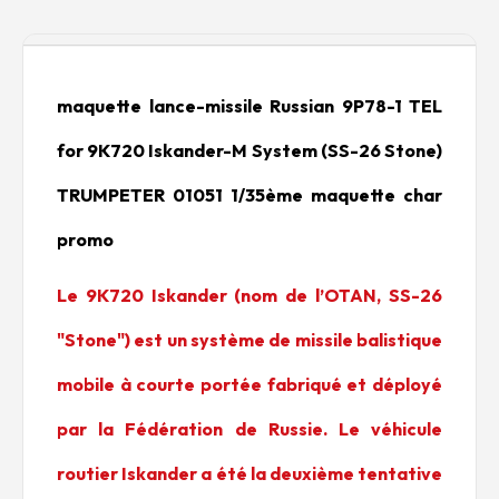
Description
maquette lance-missile Russian 9P78-1 TEL
for 9K720 Iskander-M System (SS-26 Stone)
TRUMPETER 01051 1/35ème maquette char
promo
Le 9K720 Iskander (nom de l’OTAN, SS-26
"Stone") est un système de missile balistique
mobile à courte portée fabriqué et déployé
par la Fédération de Russie. Le véhicule
routier Iskander a été la deuxième tentative