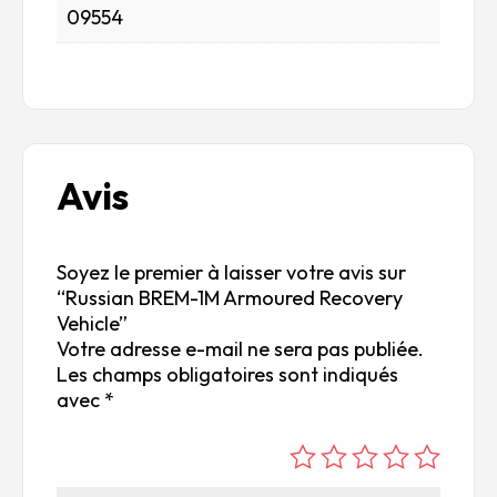
09554
Avis
Soyez le premier à laisser votre avis sur
“Russian BREM-1M Armoured Recovery
Vehicle”
Votre adresse e-mail ne sera pas publiée.
Les champs obligatoires sont indiqués
avec
*
é
é
é
é
é