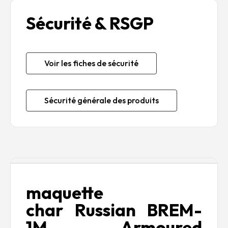
Sécurité & RSGP
Voir les fiches de sécurité
Sécurité générale des produits
Description
maquette
char Russian BREM-
1M Armoured