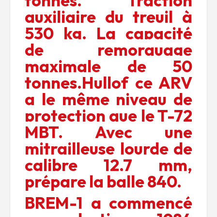
tonnes. Traction
auxiliaire du treuil à
530 kg. La capacité
de remorquage
maximale de 50
tonnes.Hullof ce ARV
a le même niveau de
protection que le T-72
MBT. Avec une
mitrailleuse lourde de
calibre 12,7 mm,
prépare la balle 840.
B
REM-1 a commencé