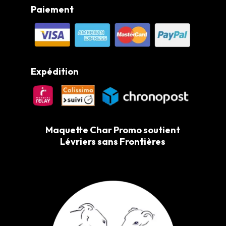
Paiement
Expédition
Maquette Char Promo soutient
Lévriers sans Frontières