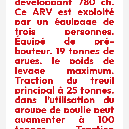
développant 780 ch.
Ce ARV est exploité
par un équipage de
trois personnes.
Équipé de pré-
bouteur, 19 tonnes de
grues, le poids de
levage maximum.
Traction du treuil
principal à 25 tonnes,
dans l’utilisation du
groupe de poulie peut
augmenter à 100