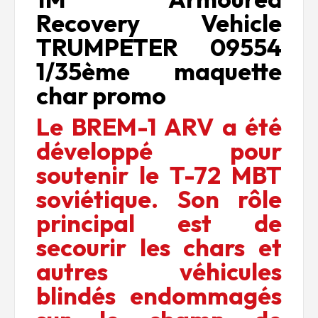
Recovery Vehicle
TRUMPETER 09554
1/35ème maquette
char promo
Le BREM-1 ARV a été
développé pour
soutenir le T-72 MBT
soviétique. Son rôle
principal est de
secourir les chars et
autres véhicules
blindés endommagés