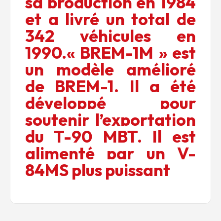
sa production en 1984
et a livré un total de
342 véhicules en
1990.
« BREM-1M » est
un modèle amélioré
de BREM-1. Il a été
développé pour
soutenir l’exportation
du T-90 MBT. Il est
alimenté par un V-
84MS plus puissant