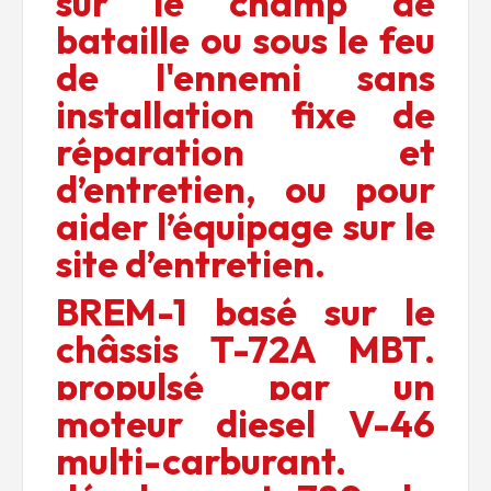
sur le champ de
bataille ou sous le feu
de l'ennemi sans
installation fixe de
réparation et
d’entretien, ou pour
aider l’équipage sur le
site d’entretien.
BREM-1 basé sur le
châssis T-72A MBT,
propulsé par un
moteur diesel V-46
multi-carburant,