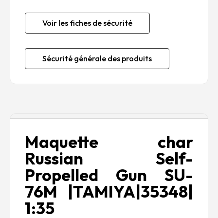
Voir les fiches de sécurité
Sécurité générale des produits
Description
Maquette char
Russian Self-
Propelled Gun SU-
76M |TAMIYA|35348|
1:35