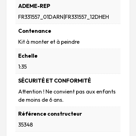
ADEME-REP
FR331557_01DARN|FR331557_12DHEH
Contenance
Kit à monter et à peindre
Echelle
1:35
SÉCURITÉ ET CONFORMITÉ
Attention ! Ne convient pas aux enfants
de moins de 6 ans.
Référence constructeur
35348