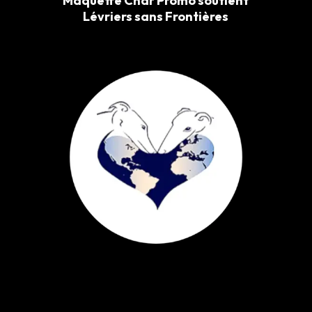
Maquette Char Promo soutient
Lévriers sans Frontières