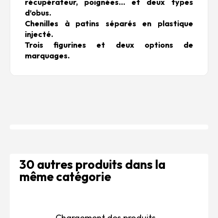
récupérateur, poignées… et deux types
d’obus.
Chenilles à patins séparés en plastique
injecté.
Trois figurines et deux options de
marquages.
30 autres produits dans la
même catégorie
Chargement des produits...