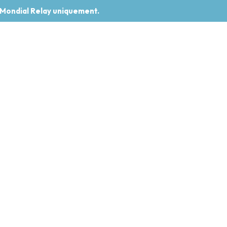
 Mondial Relay uniquement.