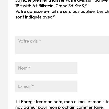
Soyez le premier à laisser votre avis sur “Sch
18 t with 6 t Billstein-Crane Sd.Kfz.9/1”
Votre adresse e-mail ne sera pas publiée.
Les c
sont indiqués avec
*
Enregistrer mon nom, mon e-mail et mon site
navigateur pour mon prochain commentaire.