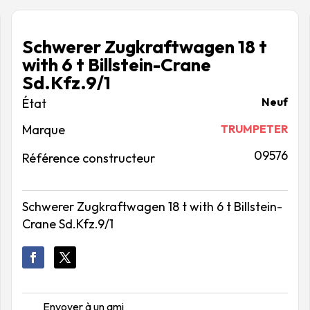
Schwerer Zugkraftwagen 18 t
with 6 t Billstein-Crane
Sd.Kfz.9/1
Neuf
Marque
TRUMPETER
09576
Référence constructeur
Schwerer Zugkraftwagen 18 t with 6 t Billstein-
Crane Sd.Kfz.9/1
Envoyer à un ami