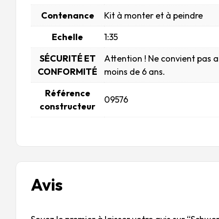
Contenance
Kit à monter et à peindre
Echelle
1:35
SÉCURITÉ ET
Attention ! Ne convient pas 
CONFORMITÉ
moins de 6 ans.
Référence
09576
constructeur
Avis