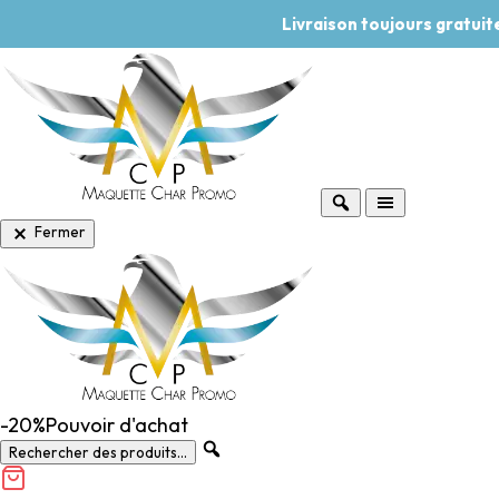
Livraison toujours gratui
Fermer
-20%
Pouvoir d'achat
Rechercher des produits...