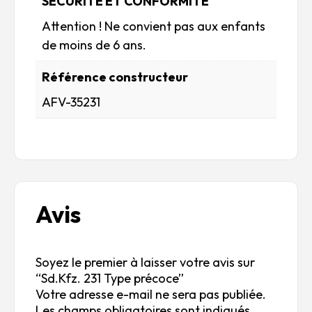
SÉCURITÉ ET CONFORMITÉ
Attention ! Ne convient pas aux enfants
de moins de 6 ans.
Référence constructeur
AFV-35231
Avis
Soyez le premier à laisser votre avis sur
“Sd.Kfz. 231 Type précoce”
Votre adresse e-mail ne sera pas publiée.
Les champs obligatoires sont indiqués