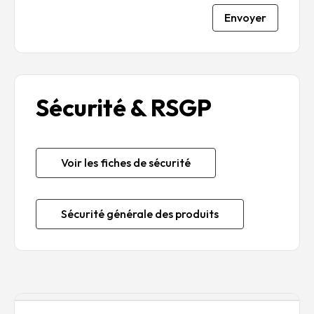
Envoyer
Sécurité & RSGP
Voir les fiches de sécurité
Sécurité générale des produits
Description