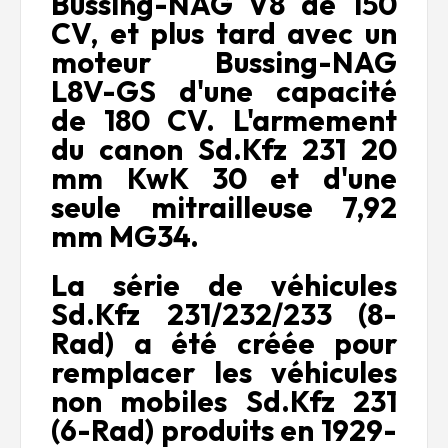
Bussing-NAG V8 de 150
CV, et plus tard avec un
moteur Bussing-NAG
L8V-GS d'une capacité
de 180 CV. L'armement
du canon Sd.Kfz 231 20
mm KwK 30 et d'une
seule mitrailleuse 7,92
mm MG34.
La série de véhicules
Sd.Kfz 231/232/233 (8-
Rad) a été créée pour
remplacer les véhicules
non mobiles Sd.Kfz 231
(6-Rad) produits en 1929-