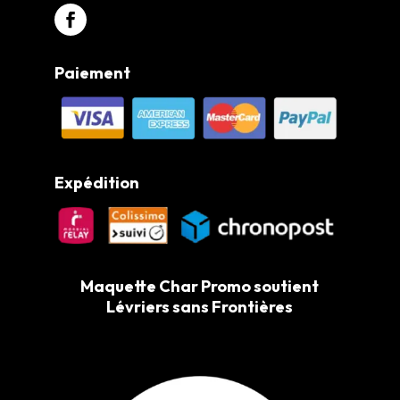
Paiement
Expédition
Maquette Char Promo soutient
Lévriers sans Frontières