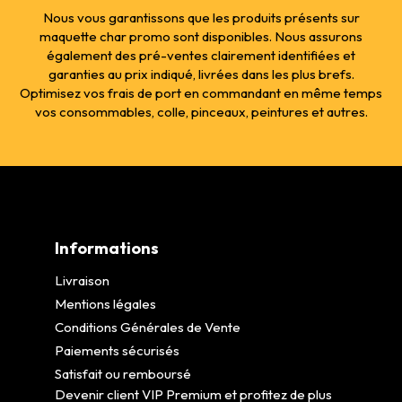
Nous vous garantissons que les produits présents sur
maquette char promo sont disponibles. Nous assurons
également des pré-ventes clairement identifiées et
garanties au prix indiqué, livrées dans les plus brefs.
Optimisez vos frais de port en commandant en même temps
vos consommables, colle, pinceaux, peintures et autres.
Informations
Livraison
Mentions légales
Conditions Générales de Vente
Paiements sécurisés
Satisfait ou remboursé
Devenir client VIP Premium et profitez de plus