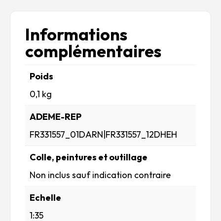
Informations
complémentaires
Poids
0,1 kg
ADEME-REP
FR331557_01DARN|FR331557_12DHEH
Colle, peintures et outillage
Non inclus sauf indication contraire
Echelle
1:35