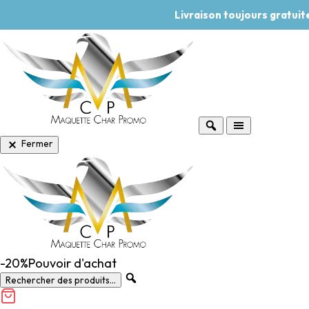
Livraison toujours gratui
Fermer
-20%
Pouvoir d'achat
Rechercher des produits...