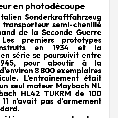
teur en photodécoupe
(italien Sonderkraftfahrzeug
n transporteur semi-chenillé
mand de la Seconde Guerre
 Les premiers prototypes
nstruits en 1934 et la
en série se poursuivit entre
945, pour aboutir à la
d'environ 8 800 exemplaires
cule. L'entraînement était
 un seul
moteur Maybach NL
bach HL42 TUKRM de 100
 11 n'avait pas d'armement
ndard.