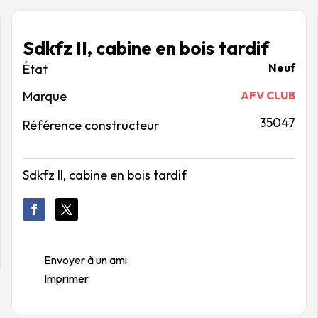
Sdkfz II, cabine en bois tardif
Neuf
Marque
AFV CLUB
35047
Référence constructeur
Sdkfz II, cabine en bois tardif
Envoyer à un ami
Imprimer