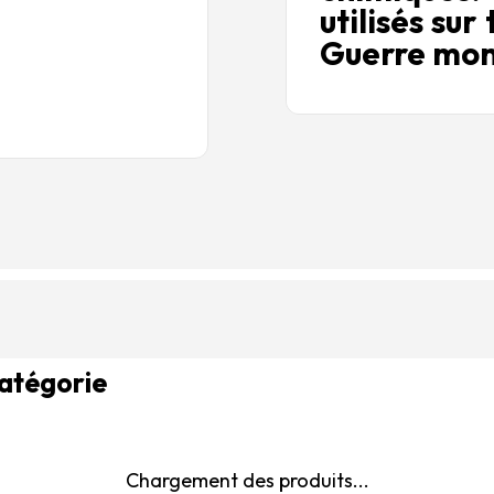
utilisés sur
Guerre mond
catégorie
Chargement des produits...