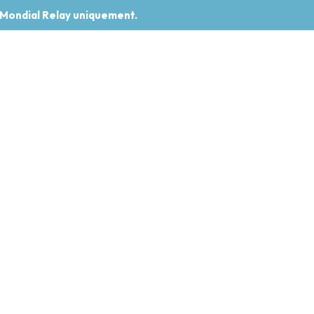
 Mondial Relay uniquement.