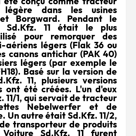
 a été conçu comme tracteur
ie légère dans les usines
t Borgward. Pendant le
 Sd.Kfz. 11 était le plus
tilisé pour remorquer des
-aériens légers (Flak 36 ou
es canons antichar (PAK 40)
iers légers (par exemple le
18). Basé sur la version de
Kfz. 11, plusieurs versions
s ont été créées. L'un d'eux
. 11/1, qui servait de tracteur
uettes Nebelwerfer et de
. Un autre était Sd.Kfz. 11/2,
 de transporteur de produits
 Voiture Sd.Kfz. 11 furent