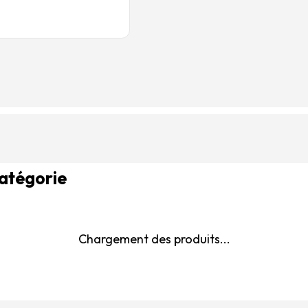
catégorie
Chargement des produits...