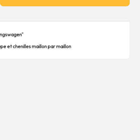
ungswagen"
e et chenilles maillon par maillon