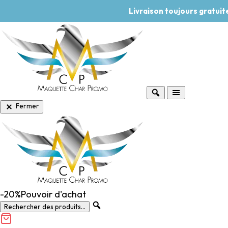
Livraison toujours gratui
Fermer
-20%
Pouvoir d'achat
Rechercher des produits...