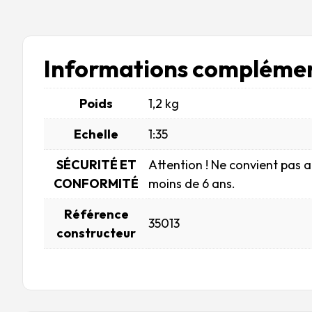
Informations complémen
Poids
1,2 kg
Echelle
1:35
SÉCURITÉ ET
Attention ! Ne convient pas 
CONFORMITÉ
moins de 6 ans.
Référence
35013
constructeur