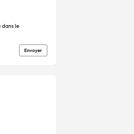
 dans le
Envoyer