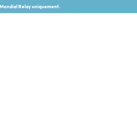
 Mondial Relay uniquement.