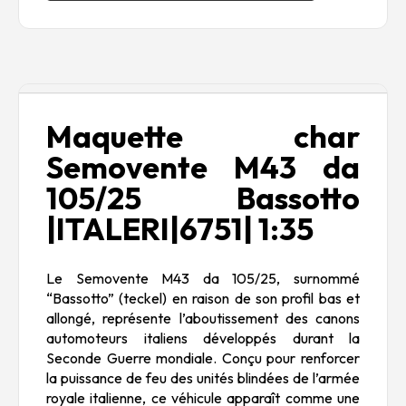
Description
Maquette char
Semovente M43 da
105/25 Bassotto
|ITALERI|6751| 1:35
Le Semovente M43 da 105/25, surnommé
“Bassotto” (teckel) en raison de son profil bas et
allongé, représente l’aboutissement des canons
automoteurs italiens développés durant la
Seconde Guerre mondiale. Conçu pour renforcer
la puissance de feu des unités blindées de l’armée
royale italienne, ce véhicule apparaît comme une