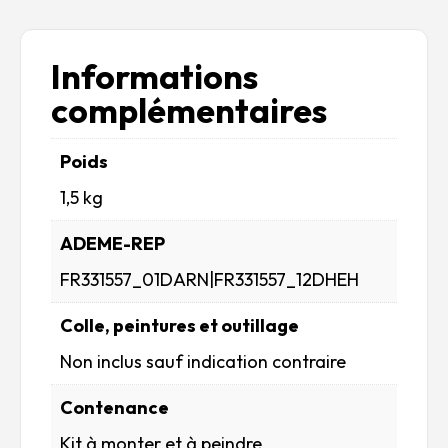
Informations
complémentaires
Poids
1,5 kg
ADEME-REP
FR331557_01DARN|FR331557_12DHEH
Colle, peintures et outillage
Non inclus sauf indication contraire
Contenance
Kit à monter et à peindre