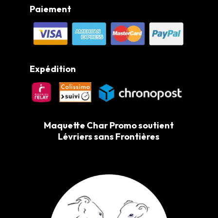
Paiement
Expédition
Maquette Char Promo soutient
Lévriers sans Frontières