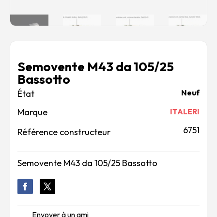
Semovente M43 da 105/25
Bassotto
Neuf
Marque
ITALERI
6751
Référence constructeur
Semovente M43 da 105/25 Bassotto
Envoyer à un ami