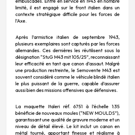
embuscades. Entré en service en 1943 en nombre
limité, il est engagé sur le front italien dans un
contexte stratégique difficile pour les forces de
l’Axe.
Après l’armistice italien de septembre 1943,
plusieurs exemplaires sont capturés par les forces
allemandes. Ces dernières les réutilisent sous la
désignation “StuG M43 mit 105/25”, reconnaissant
leur efficacité en tant que canon d’assaut. Malgré
une production restreinte, le Semovente M43 est
souvent considéré comme le véhicule blindé italien
le plus puissant de la guerre, capable d’assurer
aussi bien des missions offensives que défensives.
La maquette Italeri réf. 6751 à l’échelle 1:35
bénéficie de nouveaux moules (“NEW MOULDS”),
garantissant une qualité de gravure moderne et un
niveau de détail élevé. Le kit inclut un canon en
métal tourné, apportant finesse et réalisme à