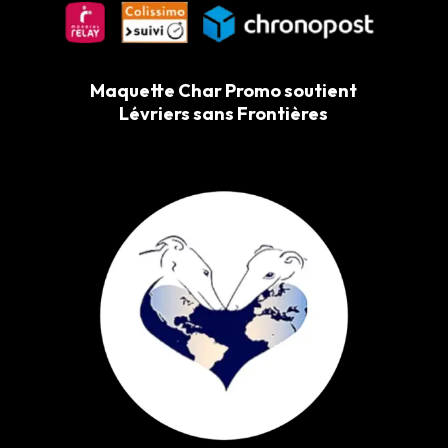
Maquette Char Promo soutient
Lévriers sans Frontières