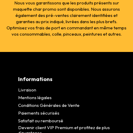
Nous vous garantissons que les produits présents sur
maquette char promo sont disponibles. Nous assurons
également des pré-ventes clairement identifiées et
garanties au prix indiqué, livrées dans les plus brefs.
Optimisez vos frais de port en commandant en même temps
vos consommables, colle, pinceaux, peintures et autres.
Informations
Livraison
Mentions légales
Conditions Générales de Vente
Paiements sécurisés
Satisfait ou remboursé
Devenir client VIP Premium et profitez de plus
d’avantages