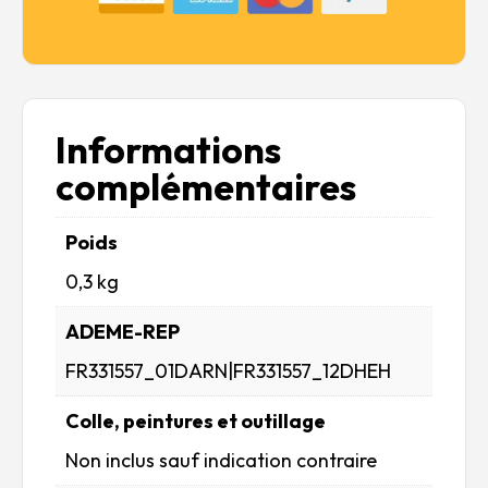
Informations
complémentaires
Poids
0,3 kg
ADEME-REP
FR331557_01DARN|FR331557_12DHEH
Colle, peintures et outillage
Non inclus sauf indication contraire