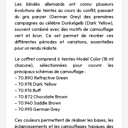
Les blindés allemands ont connu plusieurs
évolutions de teintes au cours du conflit, passant
du gris panzer (German Grey) des premières
campagnes au célèbre Dunkelgelb (Dark Yellow),
souvent combiné avec des motifs de camouflage
vert et brun. Ce set permet de recréer ces
différentes périodes et variations, essentielles
pour un rendu réaliste.
Le coffret comprend 6 teintes Model Color (18 ml
chacune), sélectionnées pour couvrir les
principaux schémas de camouflage :
– 70.890 Refractive Green
– 70.978 Dark Yellow
– 70.976 Buff
– 70.872 Chocolate Brown
– 70.940 Saddle Brown
– 70.995 German Grey
Ces couleurs permettent de réaliser les bases, les
éclaircissements et les camouflages typiques des