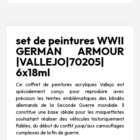
Description
set de peintures WWII
GERMAN ARMOUR
|VALLEJO|70205|
6x18ml
Ce coffret de peintures acryliques
Vallejo
est
spécialement conçu pour reproduire avec
précision les teintes emblématiques des blindés
allemands de la Seconde Guerre mondiale. Il
constitue une base idéale pour les maquettistes
souhaitant réaliser des véhicules historiquement
fidèles, du début du conflit jusqu’aux camouflages
complexes de la fin de guerre.