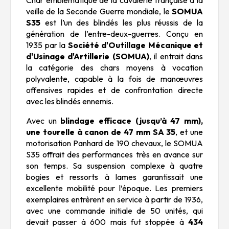
veille de la Seconde Guerre mondiale, le
SOMUA
S35
est l’un des blindés les plus réussis de la
génération de l’entre-deux-guerres. Conçu en
1935 par la
Société d'Outillage Mécanique et
d'Usinage d'Artillerie (SOMUA)
, il entrait dans
la catégorie des chars moyens à vocation
polyvalente, capable à la fois de manœuvres
offensives rapides et de confrontation directe
avec les blindés ennemis.
Avec un
blindage efficace (jusqu’à 47 mm),
une tourelle à canon de 47 mm SA 35
, et une
motorisation Panhard de 190 chevaux, le SOMUA
S35 offrait des performances très en avance sur
son temps. Sa suspension complexe à quatre
bogies et ressorts à lames garantissait une
excellente mobilité pour l’époque. Les premiers
exemplaires entrèrent en service à partir de 1936,
avec une commande initiale de 50 unités, qui
devait passer à 600 mais fut stoppée à
434