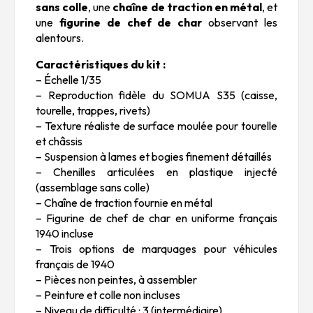
sans colle
, une
chaîne de traction en métal
, et
une
figurine de chef de char
observant les
alentours.
Caractéristiques du kit :
– Échelle 1/35
– Reproduction fidèle du SOMUA S35 (caisse,
tourelle, trappes, rivets)
– Texture réaliste de surface moulée pour tourelle
et châssis
– Suspension à lames et bogies finement détaillés
– Chenilles articulées en plastique injecté
(assemblage sans colle)
– Chaîne de traction fournie en métal
– Figurine de chef de char en uniforme français
1940 incluse
– Trois options de marquages pour véhicules
français de 1940
– Pièces non peintes, à assembler
– Peinture et colle non incluses
– Niveau de difficulté : 3 (intermédiaire)