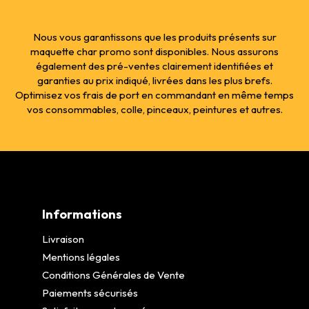
Nous vous garantissons que les produits présents sur
maquette char promo sont disponibles. Nous assurons
également des pré-ventes clairement identifiées et
garanties au prix indiqué, livrées dans les plus brefs.
Optimisez vos frais de port en commandant en même temps
vos consommables, colle, pinceaux, peintures et autres.
Informations
Livraison
Mentions légales
Conditions Générales de Vente
Paiements sécurisés