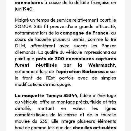
exemplaires
à cause de la défaite française en
juin 1940.
Malgré un temps de service relativement court, le
SOMUA S35 fit preuve d’une grande efficacité,
notamment lors de la
campagne de France
, au
cours de laquelle plusieurs unités, comme la 1re
DLM, affrontèrent avec succès les Panzer
allemands. La qualité du véhicule impressionna au
point que
près de 300 exemplaires capturés
furent réutilisés par la Wehrmacht
,
notamment lors de l’
opération Barbarossa
sur
le front de l’Est, parfois avec de simples
modifications de marquage.
La maquette Tamiya 35344
, fidèle à l’héritage
du véhicule, offre un montage précis, fluide et très
détaillé, mettant en valeur les lignes
caractéristiques de la caisse et de la tourelle
moulée du S35. Elle intègre plusieurs éléments
haut de gamme tels que des
chenilles articulées