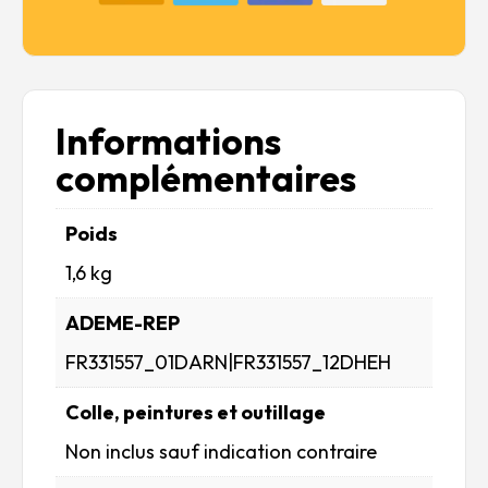
Informations
complémentaires
Poids
1,6 kg
ADEME-REP
FR331557_01DARN|FR331557_12DHEH
Colle, peintures et outillage
Non inclus sauf indication contraire