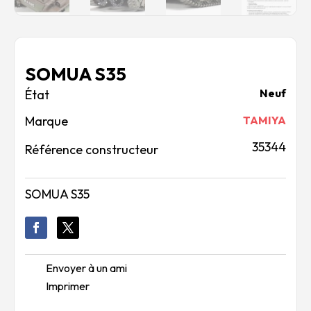
SOMUA S35
Neuf
Marque
TAMIYA
35344
Référence constructeur
SOMUA S35
Envoyer à un ami
Imprimer