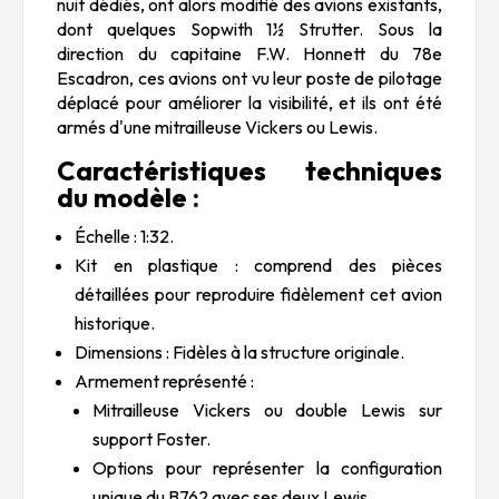
nuit dédiés, ont alors modifié des avions existants,
dont quelques Sopwith 1½ Strutter. Sous la
direction du capitaine F.W. Honnett du 78e
Escadron, ces avions ont vu leur poste de pilotage
déplacé pour améliorer la visibilité, et ils ont été
armés d'une mitrailleuse Vickers ou Lewis.
Caractéristiques techniques
du modèle :
Échelle : 1:32.
Kit en plastique : comprend des pièces
détaillées pour reproduire fidèlement cet avion
historique.
Dimensions : Fidèles à la structure originale.
Armement représenté :
Mitrailleuse Vickers ou double Lewis sur
support Foster.
Options pour représenter la configuration
unique du B762 avec ses deux Lewis.