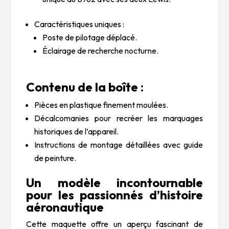
Caractéristiques uniques :
Poste de pilotage déplacé.
Éclairage de recherche nocturne.
Contenu de la boîte :
Pièces en plastique finement moulées.
Décalcomanies pour recréer les marquages
historiques de l’appareil.
Instructions de montage détaillées avec guide
de peinture.
Un modèle incontournable
pour les passionnés d’histoire
aéronautique
Cette maquette offre un aperçu fascinant de