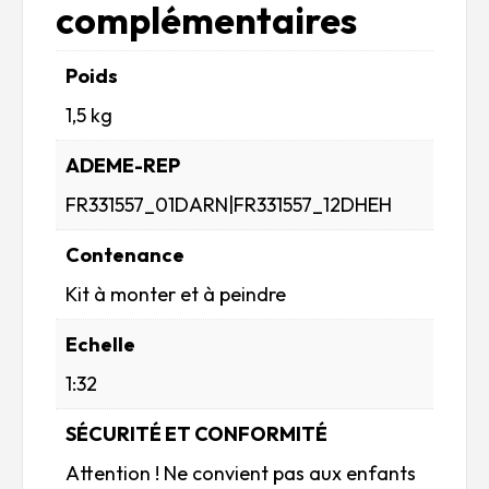
complémentaires
Poids
1,5 kg
ADEME-REP
FR331557_01DARN|FR331557_12DHEH
Contenance
Kit à monter et à peindre
Echelle
1:32
SÉCURITÉ ET CONFORMITÉ
Attention ! Ne convient pas aux enfants