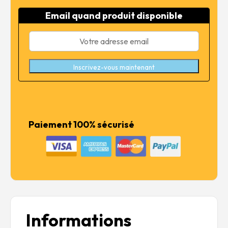
était :
est :
Email quand produit disponible
39,99 €.
31,99 €.
Inscrivez-vous maintenant
Paiement 100% sécurisé
Informations