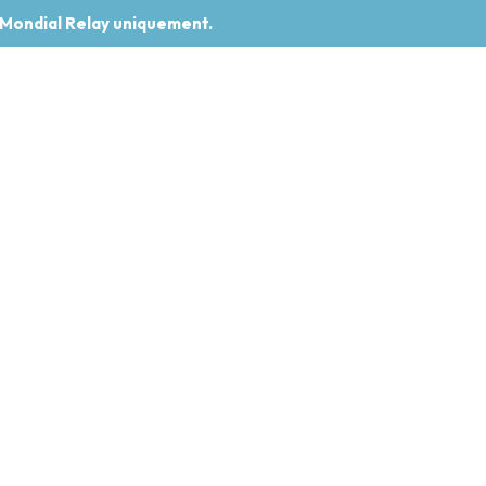
 Mondial Relay uniquement.