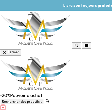
Livraison toujours gratui
Fermer
-20%
Pouvoir d'achat
Rechercher des produits...