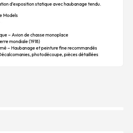
ration d’exposition statique avec haubanage tendu.
e Models
6
que – Avion de chasse monoplace
rre mondiale (1918)
mé – Haubanage et peinture fine recommandés
écalcomanies, photodécoupe, pièces détaillées