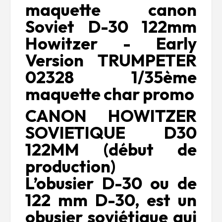
maquette canon
Soviet D-30 122mm
Howitzer - Early
Version TRUMPETER
02328 1/35ème
maquette char promo
C
ANON HOWITZER
SOVIETIQUE D30
122MM (début de
production)
L’obusier D-30 ou de
122 mm D-30, est un
obusier soviétique qui