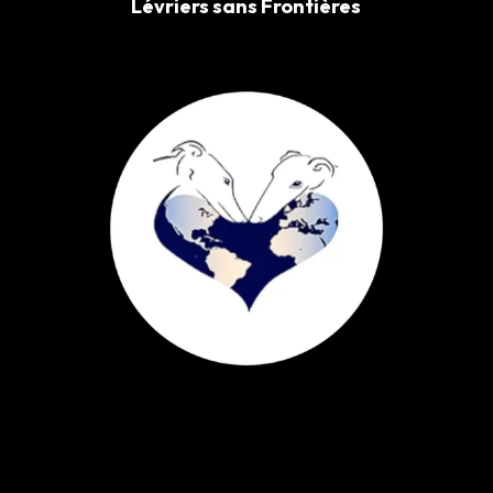
Lévriers sans Frontières