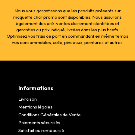
Nous vous garantissons que les produits présents sur
maquette char promo sont disponibles. Nous assurons
également des pré-ventes clairement identifiées et
garanties au prix indiqué, livrées dans les plus brefs.
Optimisez vos frais de port en commandant en même temps
vos consommables, colle, pinceaux, peintures et autres.
Informations
Livraison
Mentions légales
Conditions Générales de Vente
Paiements sécurisés
Satisfait ou remboursé