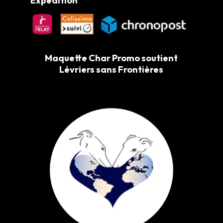
Expédition
Maquette Char Promo soutient
Lévriers sans Frontières