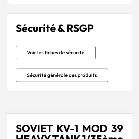
Sécurité & RSGP
Voir les fiches de sécurité
Sécurité générale des produits
Description
SOVIET KV-1 MOD 39
HEAVY TANK 1/35ème