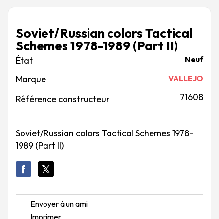
Soviet/Russian colors Tactical
Schemes 1978-1989 (Part II)
Neuf
Marque
VALLEJO
71608
Référence constructeur
Soviet/Russian colors Tactical Schemes 1978-
1989 (Part II)
Envoyer à un ami
Imprimer