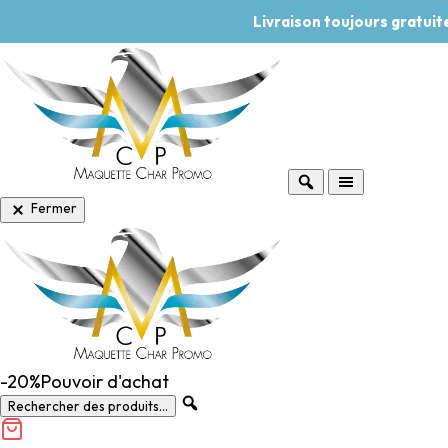
Livraison toujours gratui
Fermer
-20%
Pouvoir d'achat
Rechercher des produits...