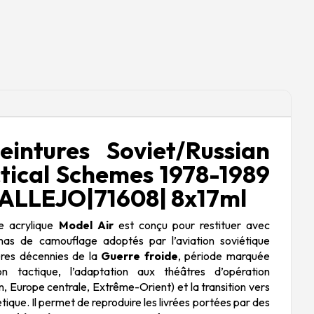
intures Soviet/Russian
ctical Schemes 1978-1989
 |VALLEJO|71608| 8x17ml
re acrylique
Model Air
est conçu pour restituer avec
émas de camouflage adoptés par l’aviation soviétique
ères décennies de la
Guerre froide
, période marquée
on tactique, l’adaptation aux théâtres d’opération
n, Europe centrale, Extrême-Orient) et la transition vers
tique. Il permet de reproduire les livrées portées par des