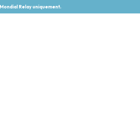
 Mondial Relay uniquement.