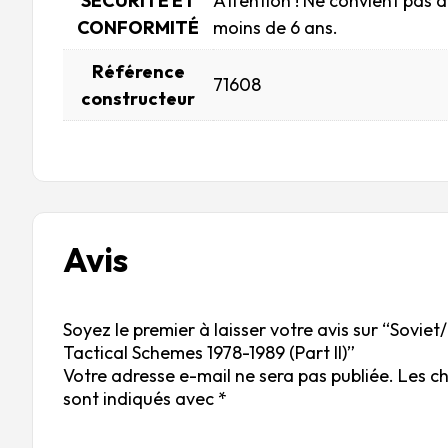
SÉCURITÉ ET
Attention ! Ne convient pas 
CONFORMITÉ
moins de 6 ans.
Référence
71608
constructeur
Avis
Soyez le premier à laisser votre avis sur “Soviet
Tactical Schemes 1978-1989 (Part II)”
Votre adresse e-mail ne sera pas publiée.
Les c
sont indiqués avec
*