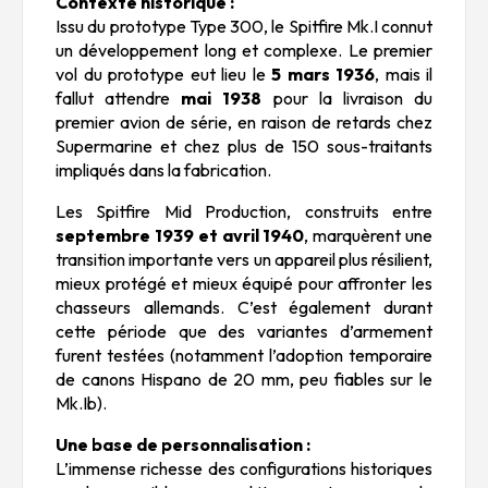
Contexte historique :
Issu du prototype Type 300, le Spitfire Mk.I connut
un développement long et complexe. Le premier
vol du prototype eut lieu le
5 mars 1936
, mais il
fallut attendre
mai 1938
pour la livraison du
premier avion de série, en raison de retards chez
Supermarine et chez plus de 150 sous-traitants
impliqués dans la fabrication.
Les Spitfire Mid Production, construits entre
septembre 1939 et avril 1940
, marquèrent une
transition importante vers un appareil plus résilient,
mieux protégé et mieux équipé pour affronter les
chasseurs allemands. C’est également durant
cette période que des variantes d’armement
furent testées (notamment l’adoption temporaire
de canons Hispano de 20 mm, peu fiables sur le
Mk.Ib).
Une base de personnalisation :
L’immense richesse des configurations historiques