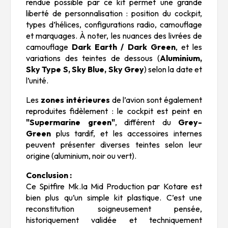
rendue possible par ce kit permet une grande
liberté de personnalisation : position du cockpit,
types d’hélices, configurations radio, camouflage
et marquages. À noter, les nuances des livrées de
camouflage
Dark Earth / Dark Green
, et les
variations des teintes de dessous (
Aluminium,
Sky Type S, Sky Blue, Sky Grey
) selon la date et
l’unité.
Les
zones intérieures
de l’avion sont également
reproduites fidèlement : le cockpit est peint en
"Supermarine green"
, différent du
Grey-
Green
plus tardif, et les accessoires internes
peuvent présenter diverses teintes selon leur
origine (aluminium, noir ou vert).
Conclusion :
Ce Spitfire Mk.Ia Mid Production par Kotare est
bien plus qu’un simple kit plastique. C’est une
reconstitution soigneusement pensée,
historiquement validée et techniquement