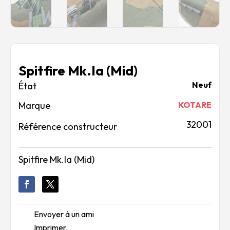
Spitfire Mk.Ia (Mid)
Neuf
Marque
KOTARE
32001
Référence constructeur
Spitfire Mk.Ia (Mid)
Envoyer à un ami
Imprimer