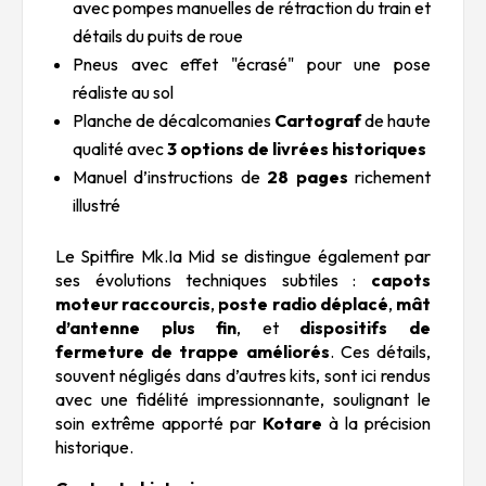
avec pompes manuelles de rétraction du train et
détails du puits de roue
Pneus avec effet "écrasé" pour une pose
réaliste au sol
Planche de décalcomanies
Cartograf
de haute
qualité avec
3 options de livrées historiques
Manuel d’instructions de
28 pages
richement
illustré
Le Spitfire Mk.Ia Mid se distingue également par
ses évolutions techniques subtiles :
capots
moteur raccourcis
,
poste radio déplacé
,
mât
d’antenne plus fin
, et
dispositifs de
fermeture de trappe améliorés
. Ces détails,
souvent négligés dans d’autres kits, sont ici rendus
avec une fidélité impressionnante, soulignant le
soin extrême apporté par
Kotare
à la précision
historique.