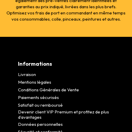
également des pré-ventes clairement identifiées et
garanties au prix indiqué, livrées dans les plus brefs.
Optimisez vos frais de port en commandant en même temps
vos consommables, colle, pinceaux, peintures et autres.
Informations
Livraison
Mentions légales
Conditions Générales de Vente
Paiements sécurisés
Satisfait ou remboursé
Devenir client VIP Premium et profitez de plus
d’avantages
Données personnelles
Sécurité et conformité