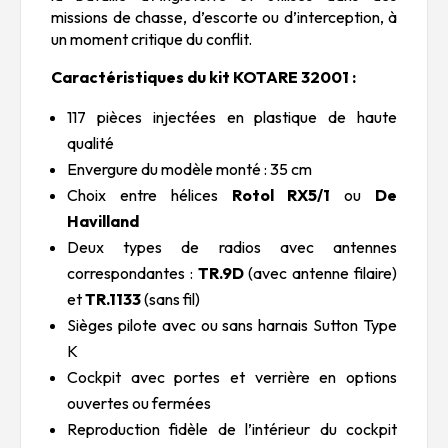
missions de chasse, d’escorte ou d’interception, à
un moment critique du conflit.
Caractéristiques du kit KOTARE 32001 :
117 pièces injectées en plastique de haute
qualité
Envergure du modèle monté : 35 cm
Choix entre hélices
Rotol RX5/1
ou
De
Havilland
Deux types de radios avec antennes
correspondantes :
TR.9D
(avec antenne filaire)
et
TR.1133
(sans fil)
Sièges pilote avec ou sans harnais Sutton Type
K
Cockpit avec portes et verrière en options
ouvertes ou fermées
Reproduction fidèle de l’intérieur du cockpit