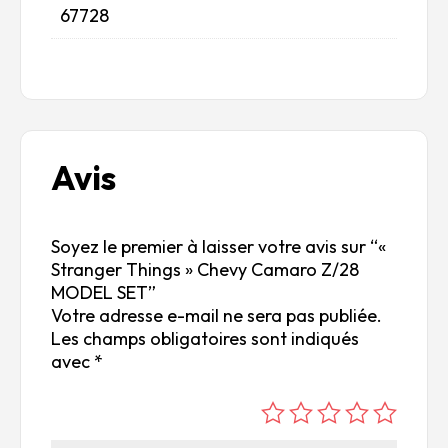
67728
Avis
Soyez le premier à laisser votre avis sur “«
Stranger Things » Chevy Camaro Z/28
MODEL SET”
Votre adresse e-mail ne sera pas publiée.
Les champs obligatoires sont indiqués
avec
*
é
é
é
é
é