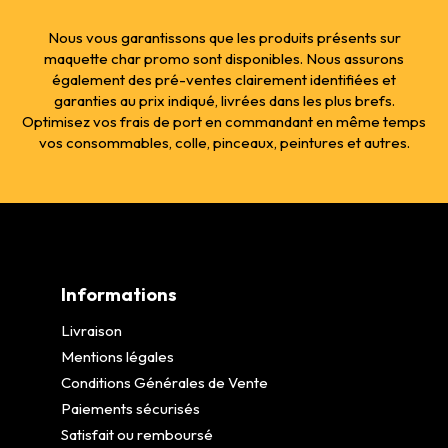
Nous vous garantissons que les produits présents sur
maquette char promo sont disponibles. Nous assurons
également des pré-ventes clairement identifiées et
garanties au prix indiqué, livrées dans les plus brefs.
Optimisez vos frais de port en commandant en même temps
vos consommables, colle, pinceaux, peintures et autres.
Informations
Livraison
Mentions légales
Conditions Générales de Vente
Paiements sécurisés
Satisfait ou remboursé