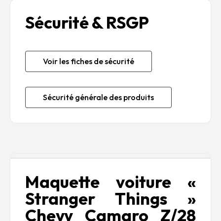
Sécurité & RSGP
Voir les fiches de sécurité
Sécurité générale des produits
Description
Maquette voiture «
Stranger Things »
Chevy Camaro Z/28