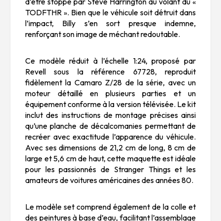
d’être stoppé par Steve Harrington au volant du «
TODFTHR ». Bien que le véhicule soit détruit dans
l’impact, Billy s’en sort presque indemne,
renforçant son image de méchant redoutable.
Ce modèle réduit à l’échelle 1:24, proposé par
Revell sous la référence 67728, reproduit
fidèlement la Camaro Z/28 de la série, avec un
moteur détaillé en plusieurs parties et un
équipement conforme à la version télévisée. Le kit
inclut des instructions de montage précises ainsi
qu’une planche de décalcomanies permettant de
recréer avec exactitude l’apparence du véhicule.
Avec ses dimensions de 21,2 cm de long, 8 cm de
large et 5,6 cm de haut, cette maquette est idéale
pour les passionnés de Stranger Things et les
amateurs de voitures américaines des années 80.
Le modèle set comprend également de la colle et
des peintures à base d’eau, facilitant l’assemblage