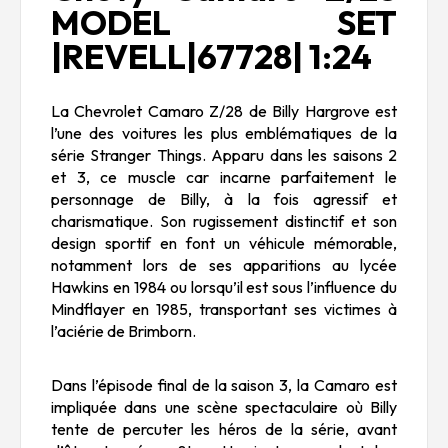
MODEL SET
|REVELL|67728| 1:24
La Chevrolet Camaro Z/28 de Billy Hargrove est
l’une des voitures les plus emblématiques de la
série Stranger Things. Apparu dans les saisons 2
et 3, ce muscle car incarne parfaitement le
personnage de Billy, à la fois agressif et
charismatique. Son rugissement distinctif et son
design sportif en font un véhicule mémorable,
notamment lors de ses apparitions au lycée
Hawkins en 1984 ou lorsqu’il est sous l’influence du
Mindflayer en 1985, transportant ses victimes à
l’aciérie de Brimborn.
Dans l’épisode final de la saison 3, la Camaro est
impliquée dans une scène spectaculaire où Billy
tente de percuter les héros de la série, avant