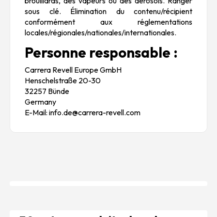
brouillards, des vapeurs ou des aérosols. Ranger
sous clé. Élimination du contenu/récipient
conformément aux réglementations
locales/régionales/nationales/internationales.
Personne responsable :
Carrera Revell Europe GmbH
Henschelstraße 20-30
32257 Bünde
Germany
E-Mail: info.de@carrera-revell.com