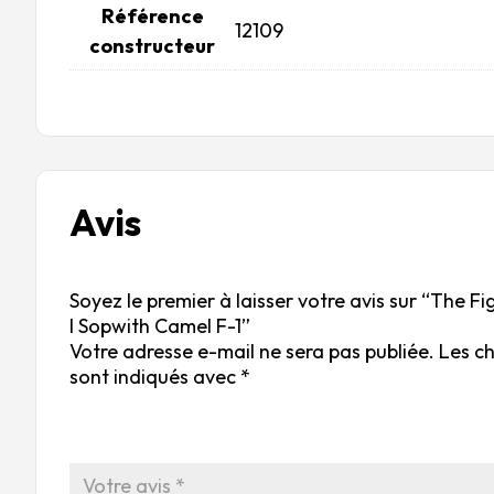
Référence
12109
constructeur
Avis
Soyez le premier à laisser votre avis sur “The 
I Sopwith Camel F-1”
Votre adresse e-mail ne sera pas publiée.
Les c
sont indiqués avec
*