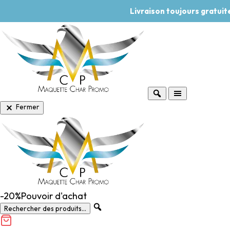
Livraison toujours gratui
Fermer
-20%
Pouvoir d'achat
Rechercher des produits...