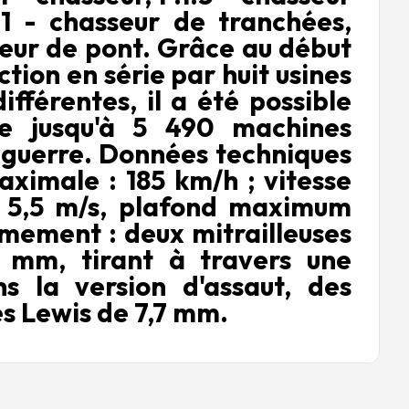
F1 - chasseur de tranchées,
seur de pont. Grâce au début
ction en série par huit usines
différentes, il a été possible
re jusqu'à 5 490 machines
 guerre. Données techniques
aximale : 185 km/h ; vitesse
 5,5 m/s, plafond maximum
mement : deux mitrailleuses
7 mm, tirant à travers une
ns la version d'assaut, des
es Lewis de 7,7 mm.