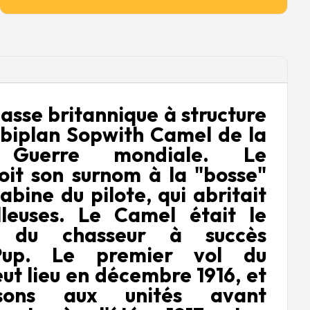
asse britannique à structure
 biplan Sopwith Camel de la
 Guerre mondiale. Le
it son surnom à la "bosse"
abine du pilote, qui abritait
lleuses. Le Camel était le
r du chasseur à succès
Pup. Le premier vol du
ut lieu en décembre 1916, et
isons aux unités avant