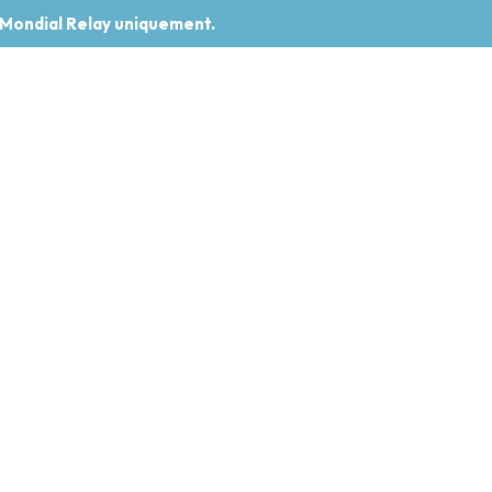
 Mondial Relay uniquement.