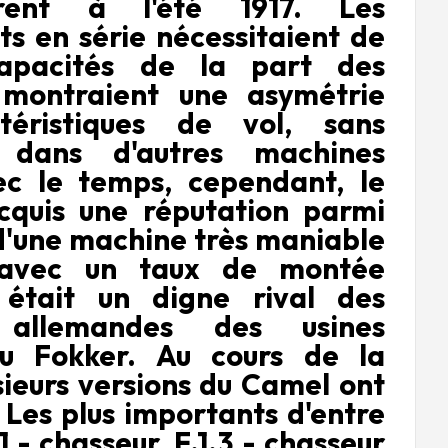
rent à l'été 1917. Les
ts en série nécessitaient de
apacités de la part des
 montraient une asymétrie
téristiques de vol, sans
 dans d'autres machines
vec le temps, cependant, le
quis une réputation parmi
 d'une machine très maniable
 avec un taux de montée
 était un digne rival des
 allemandes des usines
ou Fokker. Au cours de la
sieurs versions du Camel ont
 Les plus importants d'entre
1 - chasseur, F.1.3 - chasseur