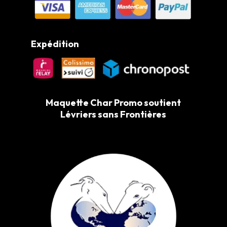
Expédition
Maquette Char Promo soutient
Lévriers sans Frontières