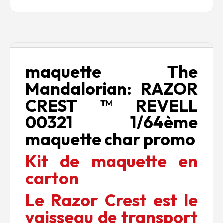
Description
maquette The
Mandalorian: RAZOR
CREST ™ REVELL
00321 1/64ème
maquette char promo
Kit de maquette en
carton
Le Razor Crest est le
vaisseau de transport