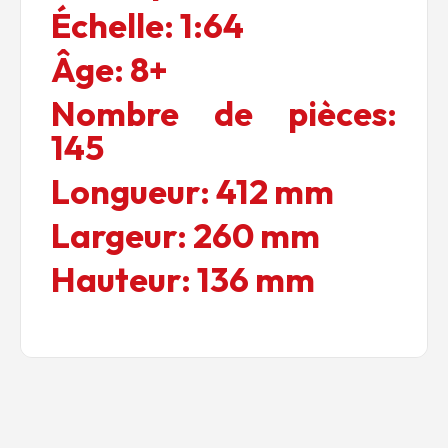
Échelle:
1:64
Âge:
8+
Nombre de pièces:
145
Longueur:
412 mm
Largeur:
260 mm
Hauteur:
136 mm