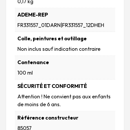
0,17 kg
ADEME-REP
FR331557_01DARN|FR331557_12DHEH
Colle, peintures et outillage
Non inclus sauf indication contraire
Contenance
100 ml
SÉCURITÉ ET CONFORMITÉ
Attention ! Ne convient pas aux enfants
de moins de 6 ans.
Référence constructeur
85057