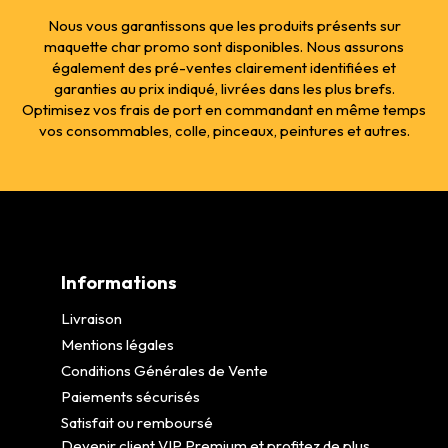
Nous vous garantissons que les produits présents sur
maquette char promo sont disponibles. Nous assurons
également des pré-ventes clairement identifiées et
garanties au prix indiqué, livrées dans les plus brefs.
Optimisez vos frais de port en commandant en même temps
vos consommables, colle, pinceaux, peintures et autres.
Informations
Livraison
Mentions légales
Conditions Générales de Vente
Paiements sécurisés
Satisfait ou remboursé
Devenir client VIP Premium et profitez de plus