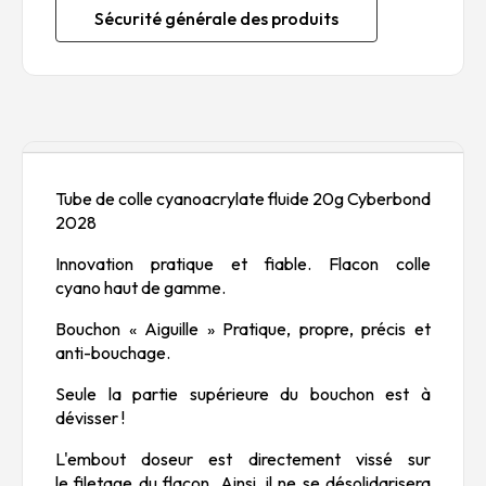
Sécurité générale des produits
Description
Tube de colle cyanoacrylate fluide 20g Cyberbond
2028
Innovation pratique et fiable. Flacon colle
cyano haut de gamme.
Bouchon « Aiguille » Pratique, propre, précis et
anti-bouchage.
Seule la partie supérieure du bouchon est à
dévisser !
L'embout doseur est directement vissé sur
le filetage du flacon. Ainsi, il ne se désolidarisera