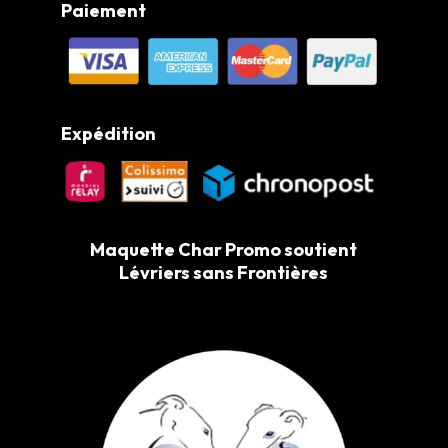
Paiement
Expédition
Maquette Char Promo soutient
Lévriers sans Frontières