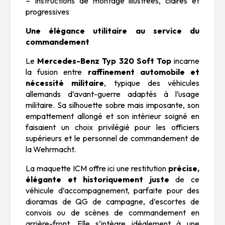
– Instructions de montage illustrées, claires et
progressives
Une élégance utilitaire au service du
commandement
Le
Mercedes-Benz Typ 320 Soft Top
incarne
la fusion entre
raffinement automobile et
nécessité militaire
, typique des véhicules
allemands d’avant-guerre adaptés à l’usage
militaire. Sa silhouette sobre mais imposante, son
empattement allongé et son intérieur soigné en
faisaient un choix privilégié pour les officiers
supérieurs et le personnel de commandement de
la Wehrmacht.
La maquette ICM offre ici une restitution
précise,
élégante et historiquement juste
de ce
véhicule d’accompagnement, parfaite pour des
dioramas de QG de campagne, d’escortes de
convois ou de scènes de commandement en
arrière-front. Elle s’intègre idéalement à une