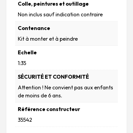
Colle, peintures et outillage
Non inclus sauf indication contraire
Contenance
Kit à monter et à peindre
Echelle
1:35
SÉCURITÉ ET CONFORMITÉ
Attention ! Ne convient pas aux enfants
de moins de 6 ans.
Référence constructeur
35542