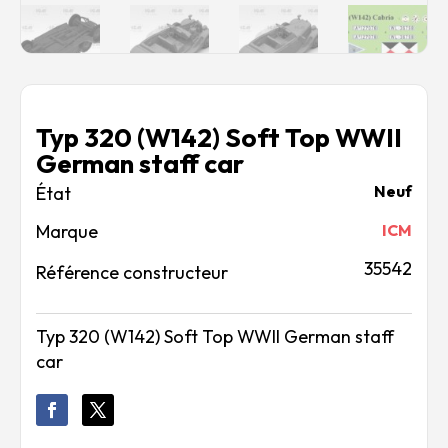
Typ 320 (W142) Soft Top WWII
German staff car
Neuf
Marque
ICM
35542
Référence constructeur
Typ 320 (W142) Soft Top WWII German staff
car