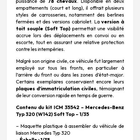
puissance de
78 chevaux
. Disponible en deux
empattements (court et long), il offrait plusieurs
styles de carrosseries, notamment des berlines
fermées et des versions cabriolet. La
version à
toit souple (Soft Top)
permettait une visibilité
accrue lors des déplacements en convoi ou en
escorte, tout en assurant une relative protection
contre les intempéries.
Malgré son origine civile, ce véhicule fut largement
employé sur tous les fronts, en particulier à
l’arrière du front ou dans les zones d’état-major.
Certains exemplaires conservaient encore leurs
plaques d’immatriculation civiles
, témoignant
de leur conversion rapide en temps de guerre.
Contenu du kit ICM 35542 – Mercedes-Benz
Typ 320 (W142) Soft Top – 1/35
– Maquette plastique à assembler du véhicule de
liaison Mercedes Typ 320
–
Échelle : 1/35