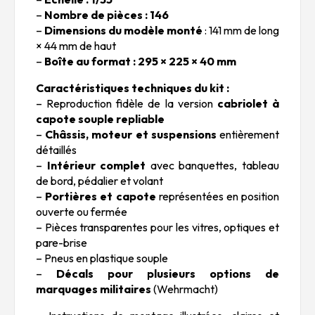
–
Nombre de pièces : 146
–
Dimensions du modèle monté
: 141 mm de long
× 44 mm de haut
–
Boîte au format : 295 × 225 × 40 mm
Caractéristiques techniques du kit :
– Reproduction fidèle de la version
cabriolet à
capote souple repliable
–
Châssis, moteur et suspensions
entièrement
détaillés
–
Intérieur complet
avec banquettes, tableau
de bord, pédalier et volant
–
Portières et capote
représentées en position
ouverte ou fermée
– Pièces transparentes pour les vitres, optiques et
pare-brise
– Pneus en plastique souple
–
Décals pour plusieurs options de
marquages militaires
(Wehrmacht)