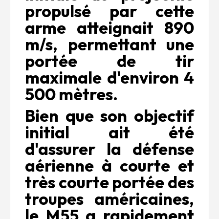
propulsé par cette
arme atteignait 890
m/s, permettant une
portée de tir
maximale d'environ 4
500 mètres.
Bien que son objectif
initial ait été
d'assurer la défense
aérienne à courte et
très courte portée des
troupes américaines,
le M55 a rapidement