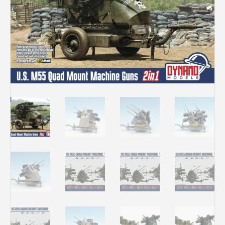
Rechercher des produits...
Mon panier
0
0,00
€
Connexion / Inscription
Véhicules
Avions
Bateaux
Trains
Figurines
Peintures
Accessoires
Puzzles
Carte cadeau
Maquette par marque
Contact