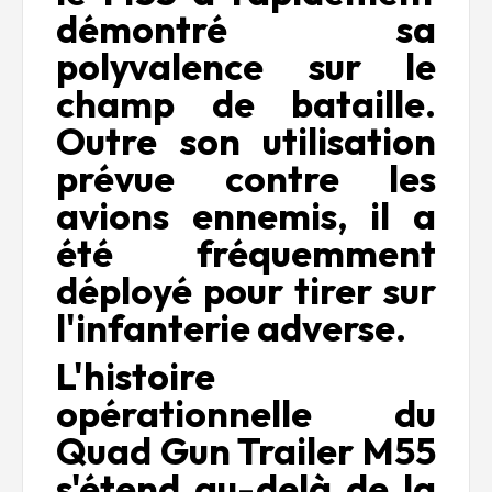
démontré sa
polyvalence sur le
champ de bataille.
Outre son utilisation
prévue contre les
avions ennemis, il a
été fréquemment
déployé pour tirer sur
l'infanterie adverse.
L'histoire
opérationnelle du
Quad Gun Trailer M55
s'étend au-delà de la