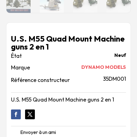
U.S. M55 Quad Mount Machine
guns 2 en 1
Neuf
Marque
DYNAMO MODELS
35DM001
Référence constructeur
U.S. M55 Quad Mount Machine guns 2 en 1
Envoyer à un ami