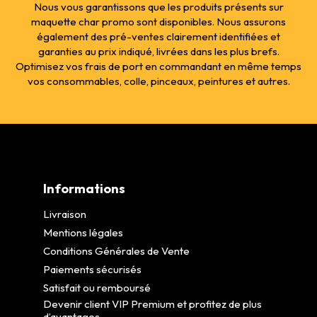
Nous vous garantissons que les produits présents sur
maquette char promo sont disponibles. Nous assurons
également des pré-ventes clairement identifiées et
garanties au prix indiqué, livrées dans les plus brefs.
Optimisez vos frais de port en commandant en même temps
vos consommables, colle, pinceaux, peintures et autres.
Informations
Livraison
Mentions légales
Conditions Générales de Vente
Paiements sécurisés
Satisfait ou remboursé
Devenir client VIP Premium et profitez de plus
d’avantages