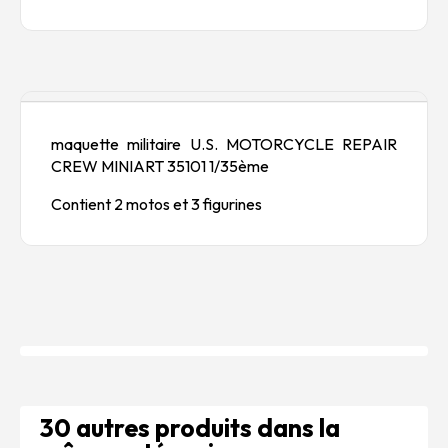
Description
maquette militaire U.S. MOTORCYCLE REPAIR
CREW MINIART 35101 1/35ème
Contient 2 motos et 3 figurines
30 autres produits dans la