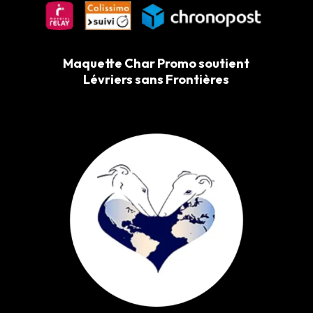
Maquette Char Promo soutient
Lévriers sans Frontières