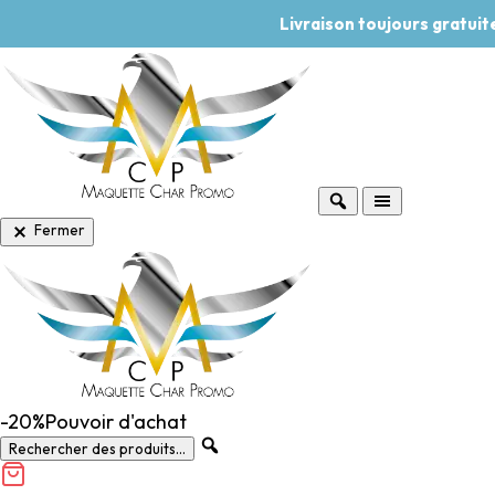
Livraison toujours gratui
Fermer
-20%
Pouvoir d'achat
Rechercher des produits...