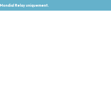
 Mondial Relay uniquement.