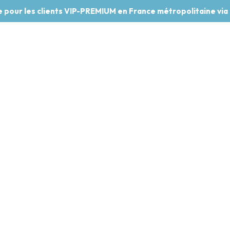
te pour les clients VIP-PREMIUM en France métropolitaine via