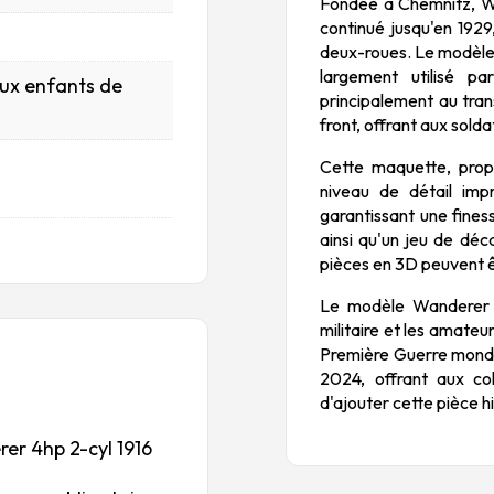
Fondée à Chemnitz, W
continué jusqu'en 1929
deux-roues. Le modèle 
largement utilisé pa
aux enfants de
principalement au tran
front, offrant aux solda
Cette maquette, prop
niveau de détail imp
garantissant une fines
ainsi qu'un jeu de déc
pièces en 3D peuvent ê
Le modèle Wanderer 4
militaire et les amateu
Première Guerre mondial
2024, offrant aux co
d'ajouter cette pièce hi
rer 4hp 2-cyl 1916