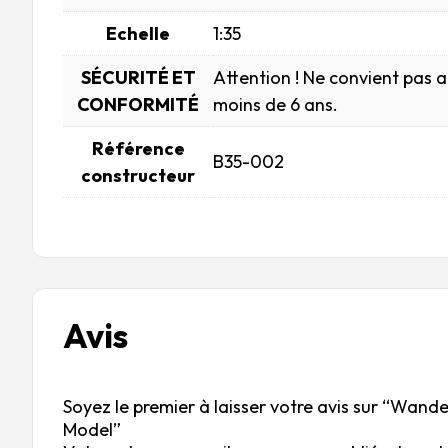
Echelle
1:35
SÉCURITÉ ET
Attention ! Ne convient pas 
CONFORMITÉ
moins de 6 ans.
Référence
B35-002
constructeur
Avis
Soyez le premier à laisser votre avis sur “Wande
Model”