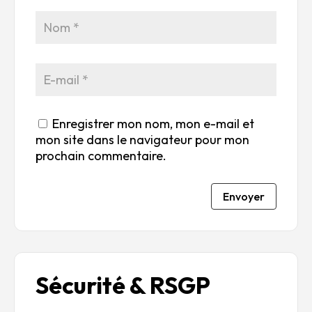
5
r
r
r
r
5
5
5
5
Enregistrer mon nom, mon e-mail et
mon site dans le navigateur pour mon
prochain commentaire.
Envoyer
Sécurité & RSGP