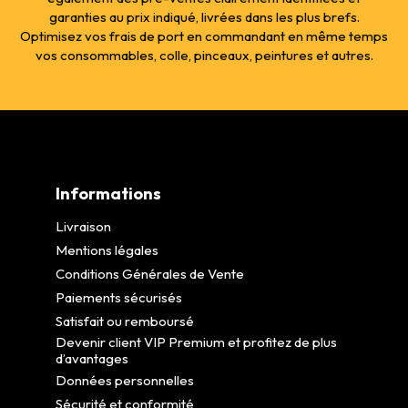
garanties au prix indiqué, livrées dans les plus brefs.
Optimisez vos frais de port en commandant en même temps
vos consommables, colle, pinceaux, peintures et autres.
Informations
Livraison
Mentions légales
Conditions Générales de Vente
Paiements sécurisés
Satisfait ou remboursé
Devenir client VIP Premium et profitez de plus
d’avantages
Données personnelles
Sécurité et conformité