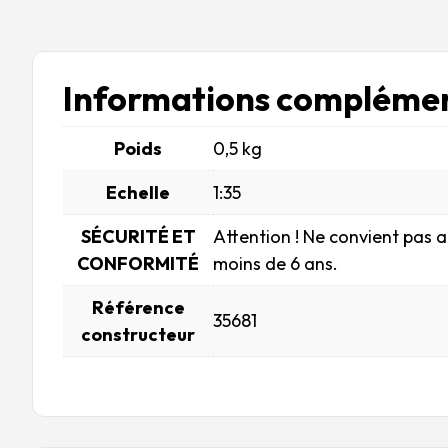
Informations complémen
Poids
0,5 kg
Echelle
1:35
SÉCURITÉ ET
Attention ! Ne convient pas 
CONFORMITÉ
moins de 6 ans.
Référence
35681
constructeur