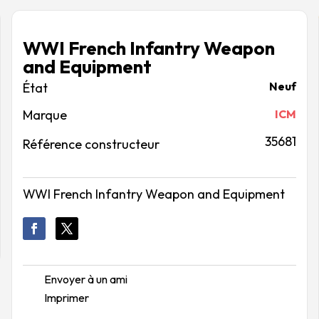
WWI French Infantry Weapon
and Equipment
Neuf
Marque
ICM
35681
Référence constructeur
WWI French Infantry Weapon and Equipment
Envoyer à un ami
Imprimer