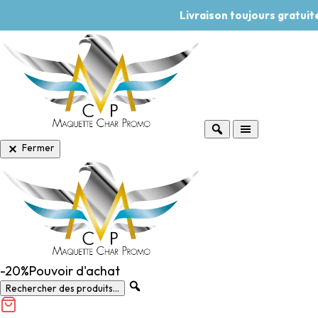
Livraison toujours gratui
Fermer
-20%
Pouvoir d'achat
Rechercher des produits...