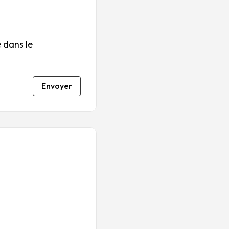
 dans le
Envoyer