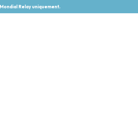
 Mondial Relay uniquement.