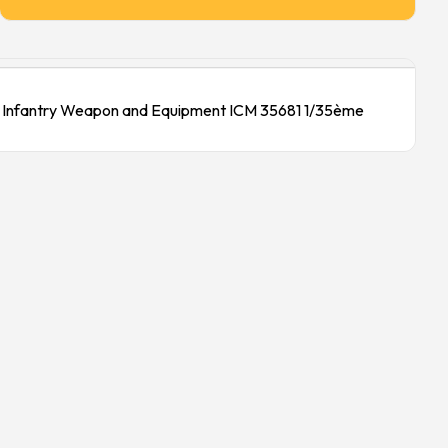
Infantry Weapon and Equipment ICM 35681 1/35ème