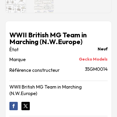
WWII British MG Team in
Marching (N.W.Europe)
Neuf
Marque
Gecko Models
35GM0014
Référence constructeur
WWII British MG Team in Marching
(N.W.Europe)