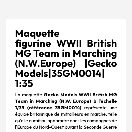
Description
Maquette
figurine WWII British
MG Team in Marching
(N.W.Europe) |Gecko
Models|35GM0014|
1:35
La maquette
Gecko Models WWII British MG
Team in Marching (N.W. Europe) à l'échelle
1/35 (référence 35GM0014)
représente une
équipe britannique de mitrailleurs en marche, telle
qu'elle aurait pu apparaître dans les campagnes de
l'Europe du Nord-Ouest durant la Seconde Guerre