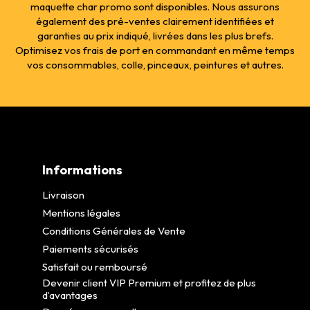
maquette char promo sont disponibles. Nous assurons
également des pré-ventes clairement identifiées et
garanties au prix indiqué, livrées dans les plus brefs.
Optimisez vos frais de port en commandant en même temps
vos consommables, colle, pinceaux, peintures et autres.
Informations
Livraison
Mentions légales
Conditions Générales de Vente
Paiements sécurisés
Satisfait ou remboursé
Devenir client VIP Premium et profitez de plus
d’avantages