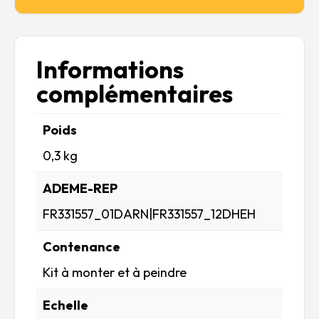
Informations
complémentaires
Poids
0,3 kg
ADEME-REP
FR331557_01DARN|FR331557_12DHEH
Contenance
Kit à monter et à peindre
Echelle