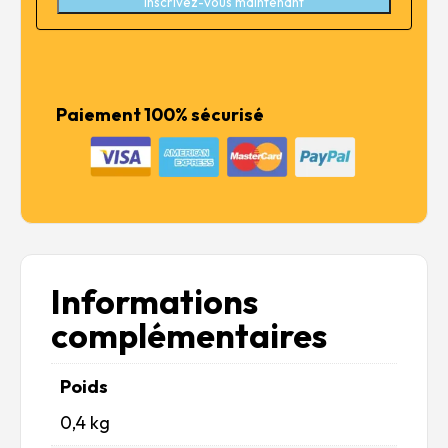
Inscrivez-vous maintenant
Paiement 100% sécurisé
Informations
complémentaires
Poids
0,4 kg