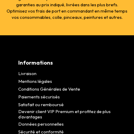
garanties au prix indiqué, livrées dans les plus brefs.
Optimisez vos frais de port en commandant en même temps
vos consommables, colle, pinceaux, peintures et autres.
Informations
Livraison
Mentions légales
Conditions Générales de Vente
Paiements sécurisés
Satisfait ou remboursé
Devenir client VIP Premium et profitez de plus
d’avantages
Données personnelles
Sécurité et conformité