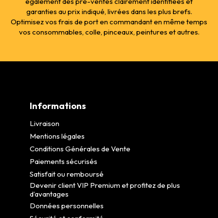
également des pré-ventes clairement identifiées et
garanties au prix indiqué, livrées dans les plus brefs.
Optimisez vos frais de port en commandant en même temps
vos consommables, colle, pinceaux, peintures et autres.
Informations
Livraison
Mentions légales
Conditions Générales de Vente
Paiements sécurisés
Satisfait ou remboursé
Devenir client VIP Premium et profitez de plus
d’avantages
Données personnelles