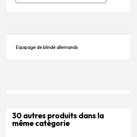
Description
Equipage de blindé allemands
30 autres produits dans la
même catégorie