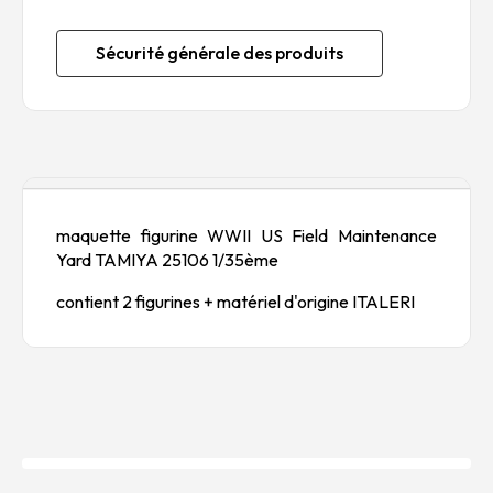
Sécurité générale des produits
Description
maquette figurine WWII US Field Maintenance
Yard TAMIYA 25106 1/35ème
contient 2 figurines + matériel d'origine ITALERI