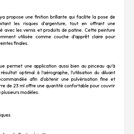
propose une finition brillante qui facilite la pose de
itant les risques d’argenture, tout en offrant une
té avec les vernis et produits de patine. Cette peinture
emment utilisée comme couche d’apprêt claire pour
eintes finales.
que permet une application aussi bien au pinceau qu’à
résultat optimal à l’aérographe, l’utilisation du diluant
ommandée afin d’obtenir une pulvérisation fine et
erre de 23 ml offre une quantité confortable pour couvrir
 plusieurs modèles.
iques