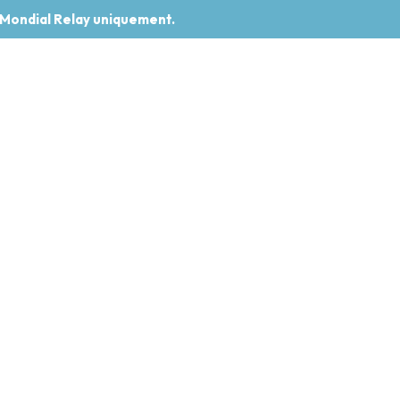
 Mondial Relay uniquement.