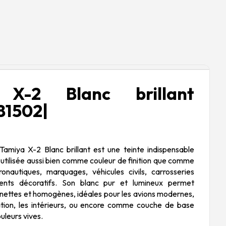
e X-2 Blanc brillant
81502|
Tamiya X-2 Blanc brillant est une teinte indispensable
 utilisée aussi bien comme couleur de finition que comme
onautiques, marquages, véhicules civils, carrosseries
ents décoratifs. Son blanc pur et lumineux permet
 nettes et homogènes, idéales pour les avions modernes,
cation, les intérieurs, ou encore comme couche de base
uleurs vives.