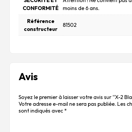
SÉCURITÉ ET
Attention ! Ne convient pas 
CONFORMITÉ
moins de 6 ans.
Référence
81502
constructeur
Avis
Soyez le premier à laisser votre avis sur “X-2 Bla
Votre adresse e-mail ne sera pas publiée.
Les c
sont indiqués avec
*