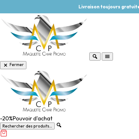
Livraison toujours gratui
Fermer
-20%
Pouvoir d'achat
Rechercher des produits...