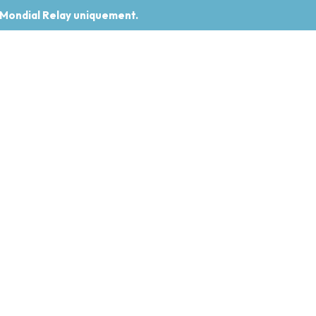
 Mondial Relay uniquement.