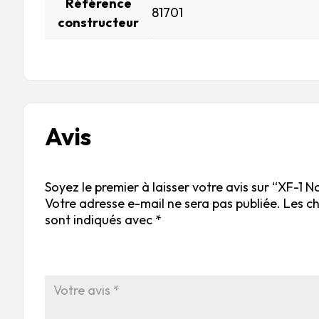
Référence
81701
constructeur
Avis
Soyez le premier à laisser votre avis sur “XF-1 N
Votre adresse e-mail ne sera pas publiée.
Les c
sont indiqués avec
*