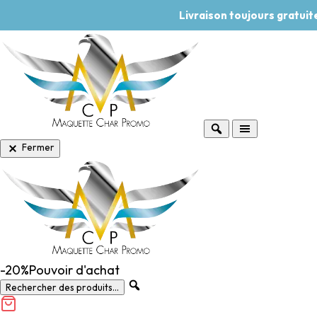
Livraison toujours gratui
Fermer
-20%
Pouvoir d'achat
Rechercher des produits...