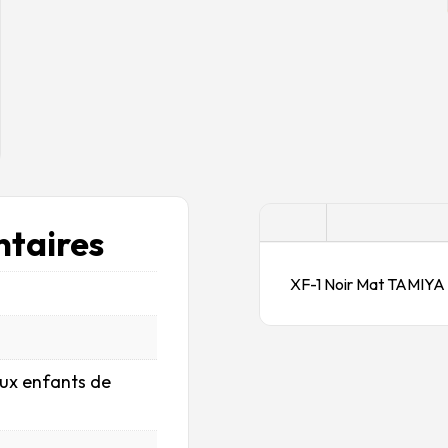
Description
taires
XF-1 Noir Mat TAMIYA
aux enfants de