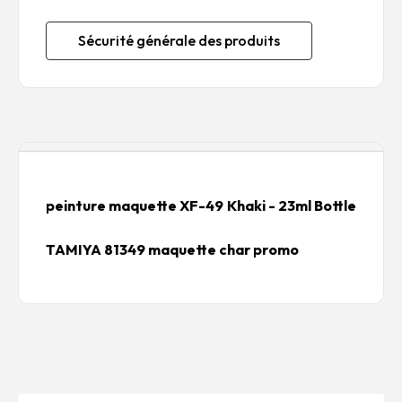
Sécurité générale des produits
Description
peinture maquette XF-49 Khaki - 23ml Bottle
TAMIYA 81349 maquette char promo