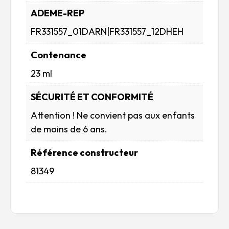
ADEME-REP
FR331557_01DARN|FR331557_12DHEH
Contenance
23 ml
SÉCURITÉ ET CONFORMITÉ
Attention ! Ne convient pas aux enfants
de moins de 6 ans.
Référence constructeur
81349