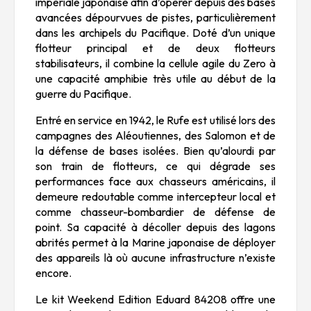
impériale japonaise afin d’opérer depuis des bases
avancées dépourvues de pistes, particulièrement
dans les archipels du Pacifique. Doté d’un unique
flotteur principal et de deux flotteurs
stabilisateurs, il combine la cellule agile du Zero à
une capacité amphibie très utile au début de la
guerre du Pacifique.
Entré en service en 1942, le Rufe est utilisé lors des
campagnes des Aléoutiennes, des Salomon et de
la défense de bases isolées. Bien qu’alourdi par
son train de flotteurs, ce qui dégrade ses
performances face aux chasseurs américains, il
demeure redoutable comme intercepteur local et
comme chasseur-bombardier de défense de
point. Sa capacité à décoller depuis des lagons
abrités permet à la Marine japonaise de déployer
des appareils là où aucune infrastructure n’existe
encore.
Le kit Weekend Edition Eduard 84208 offre une