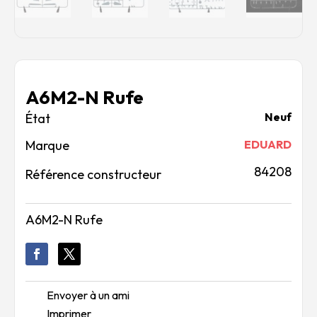
A6M2-N Rufe
Neuf
Marque
EDUARD
84208
Référence constructeur
A6M2-N Rufe
Envoyer à un ami
Imprimer