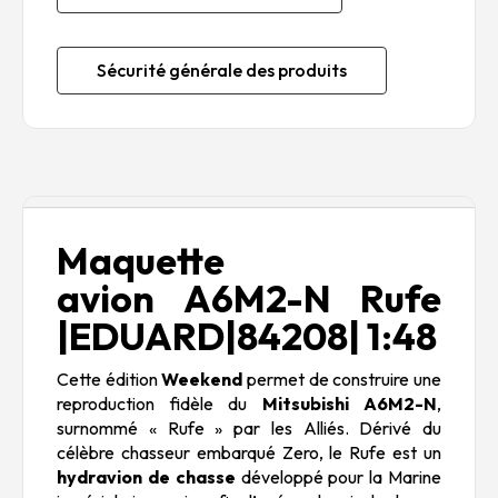
Sécurité générale des produits
Description
Maquette
avion A6M2-N Rufe
|EDUARD|84208| 1:48
Cette édition
Weekend
permet de construire une
reproduction fidèle du
Mitsubishi A6M2-N
,
surnommé « Rufe » par les Alliés. Dérivé du
célèbre chasseur embarqué Zero, le Rufe est un
hydravion de chasse
développé pour la Marine