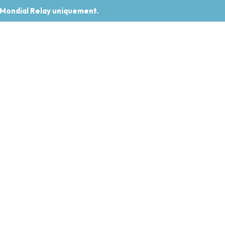
 Mondial Relay uniquement.