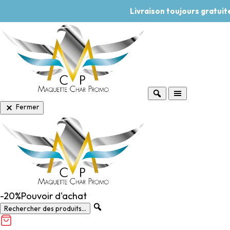
Livraison toujours gratui
Fermer
-20%
Pouvoir d'achat
Rechercher des produits...