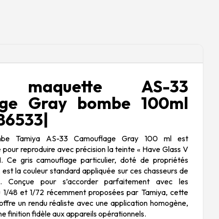
re maquette AS-33
age Gray bombe 100ml
86533|
mbe Tamiya AS-33 Camouflage Gray 100 ml est
pour reproduire avec précision la teinte « Have Glass V
I. Ce gris camouflage particulier, doté de propriétés
é, est la couleur standard appliquée sur ces chasseurs de
n. Conçue pour s’accorder parfaitement avec les
 1/48 et 1/72 récemment proposées par Tamiya, cette
offre un rendu réaliste avec une application homogène,
e finition fidèle aux appareils opérationnels.