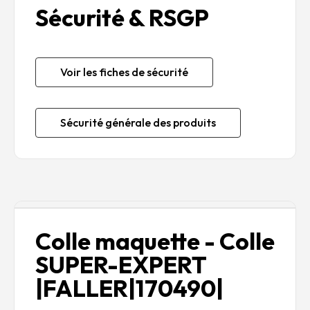
Sécurité & RSGP
Voir les fiches de sécurité
Sécurité générale des produits
Description
Colle maquette - Colle
SUPER-EXPERT
|FALLER|170490|