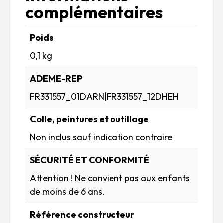
complémentaires
Poids
0,1 kg
ADEME-REP
FR331557_01DARN|FR331557_12DHEH
Colle, peintures et outillage
Non inclus sauf indication contraire
SÉCURITÉ ET CONFORMITÉ
Attention ! Ne convient pas aux enfants
de moins de 6 ans.
Référence constructeur