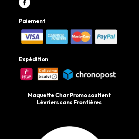
Paiement
Expédition
Maquette Char Promo soutient
Lévriers sans Frontières