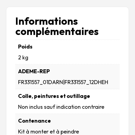
Informations
complémentaires
Poids
2 kg
ADEME-REP
FR331557_01DARN|FR331557_12DHEH
Colle, peintures et outillage
Non inclus sauf indication contraire
Contenance
Kit à monter et à peindre