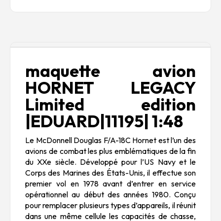
Description
maquette avion
HORNET LEGACY
Limited edition
|EDUARD|11195| 1:48
Le
McDonnell Douglas F/A-18C Hornet
est l’un des
avions de combat les plus emblématiques de la fin
du XXe siècle. Développé pour l’US Navy et le
Corps des Marines des États-Unis, il effectue son
premier vol en 1978 avant d’entrer en service
opérationnel au début des années 1980. Conçu
pour remplacer plusieurs types d’appareils, il réunit
dans une même cellule les capacités de chasse,