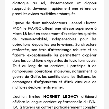
d’attaque au sol, d’interception et d’appui
rapproché, devenant rapidement une référence
parmi les avions multirôles embarqués.
Équipé de deux turboréacteurs General Electric
F404, le F/A-18C atteint une vitesse supérieure à
Mach 1,8 tout en conservant d’excellentes qualités
de manœuvrabilité, indispensables pour les
opérations depuis les porte-avions. Sa structure
renforcée, son train d’atterrissage robuste et sa
fiabilité exceptionnelle lui permettent d’opérer
dans les conditions exigeantes de l’aviation navale.
Tout au long de sa carrière, il participe à de
nombreuses opérations majeures, notamment la
guerre du Golfe, les conflits dans les Balkans, les
campagnes d’Afghanistan et d’Irak ainsi que de
multiples déploiements en mer.
L’édition limitée
HORNET LEGACY
d’Eduard
célèbre la longue carrière opérationnelle du F/A-
18C à travers un coffret particulièrement complet