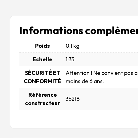
Informations complémen
Poids
0,1 kg
Echelle
1:35
SÉCURITÉ ET
Attention ! Ne convient pas 
CONFORMITÉ
moins de 6 ans.
Référence
36218
constructeur