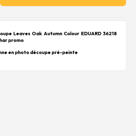
oupe Leaves Oak Autumn Colour EDUARD 36218
har promo
mne en photo découpe pré-peinte