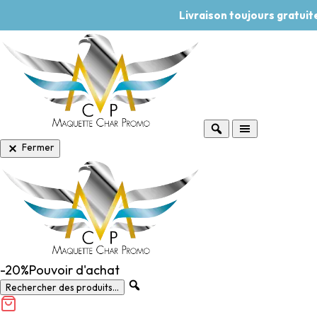
Livraison toujours gratui
Fermer
-20%
Pouvoir d'achat
Rechercher des produits...