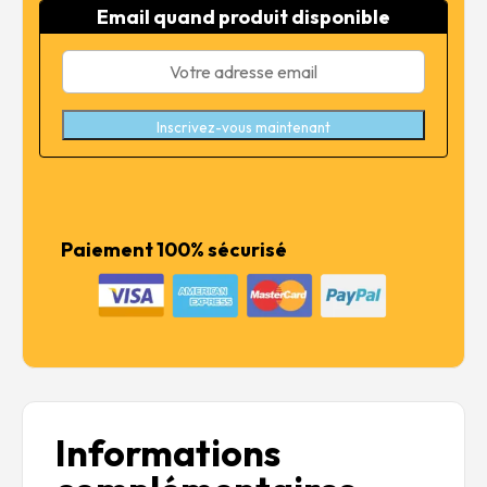
était :
est :
Email quand produit disponible
4,50 €.
3,60 €.
Inscrivez-vous maintenant
Paiement 100% sécurisé
Informations