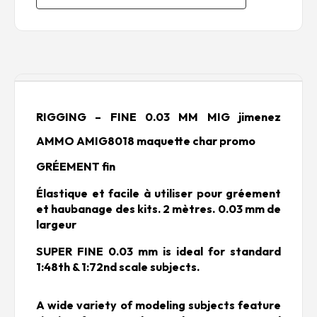
Description
RIGGING – FINE 0.03 MM MIG jimenez
AMMO AMIG8018 maquette char promo
GRÉEMENT fin
Élastique et facile à utiliser pour gréement
et haubanage des kits. 2 mètres. 0.03 mm de
largeur
SUPER FINE 0.03 mm is ideal for standard
1:48th & 1:72nd scale subjects.
A wide variety of modeling subjects feature