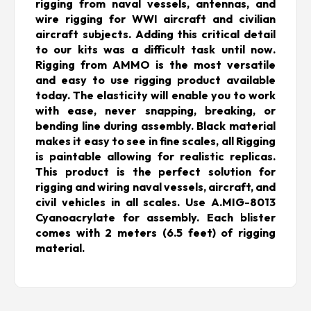
rigging from naval vessels, antennas, and
wire rigging for WWI aircraft and civilian
aircraft subjects. Adding this critical detail
to our kits was a difficult task until now.
Rigging from AMMO is the most versatile
and easy to use rigging product available
today. The elasticity will enable you to work
with ease, never snapping, breaking, or
bending line during assembly. Black material
makes it easy to see in fine scales, all Rigging
is paintable allowing for realistic replicas.
This product is the perfect solution for
rigging and wiring naval vessels, aircraft, and
civil vehicles in all scales. Use A.MIG-8013
Cyanoacrylate for assembly. Each blister
comes with 2 meters (6.5 feet) of rigging
material.