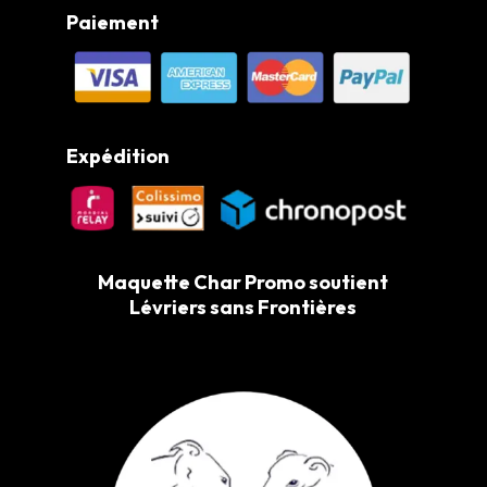
Paiement
Expédition
Maquette Char Promo soutient
Lévriers sans Frontières