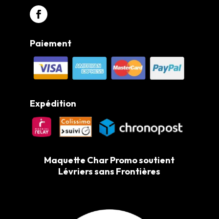
Paiement
Expédition
Maquette Char Promo soutient
Lévriers sans Frontières