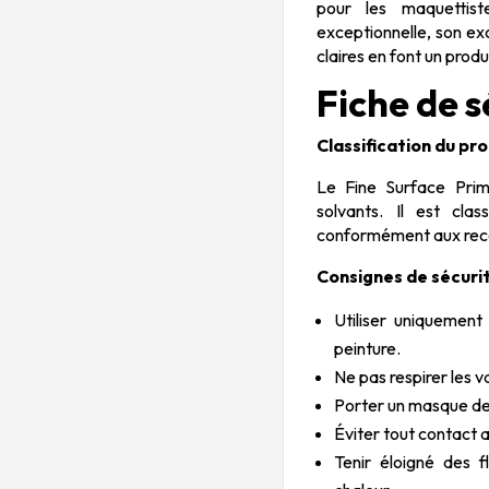
pour les maquettiste
exceptionnelle, son ex
claires en font un prod
Fiche de s
Classification du pr
Le Fine Surface Prim
solvants. Il est cla
conformément aux reco
Consignes de sécuri
Utiliser uniquement
peinture.
Ne pas respirer les v
Porter un masque de 
Éviter tout contact a
Tenir éloigné des f