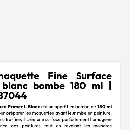
aquette Fine Surface
 blanc bombe 180 ml |
 87044
ace Primer L Blanc
est un apprêt en bombe de
180 ml
ur préparer les maquettes avant leur mise en peinture.
 ultra-fine, il crée une surface parfaitement homogène
rence des peintures tout en révélant les moindres