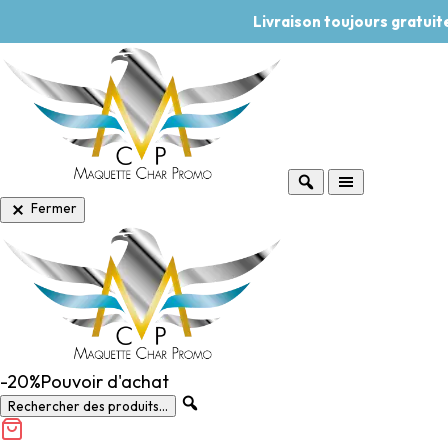
Livraison toujours gratui
Fermer
-20%
Pouvoir d'achat
Rechercher des produits...