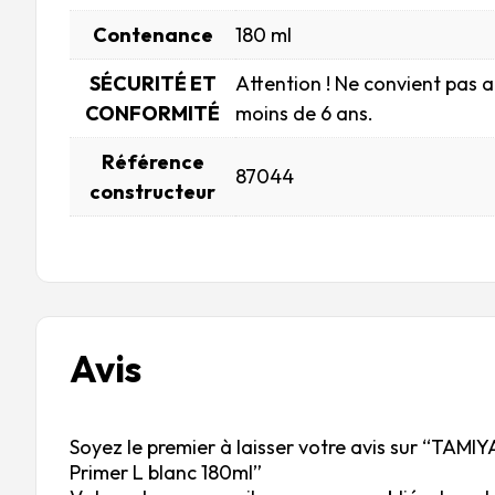
Contenance
180 ml
SÉCURITÉ ET
Attention ! Ne convient pas 
CONFORMITÉ
moins de 6 ans.
Référence
87044
constructeur
Avis
Soyez le premier à laisser votre avis sur “TAMIY
Primer L blanc 180ml”