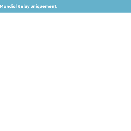
 Mondial Relay uniquement.