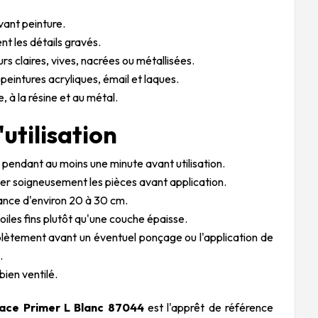
vant peinture.
t les détails gravés.
urs claires, vives, nacrées ou métallisées.
peintures acryliques, émail et laques.
, à la résine et au métal.
'utilisation
 pendant au moins une minute avant utilisation.
er soigneusement les pièces avant application.
tance d'environ 20 à 30 cm.
oiles fins plutôt qu'une couche épaisse.
lètement avant un éventuel ponçage ou l'application de
.
 bien ventilé.
face Primer L Blanc 87044
est l'apprêt de référence