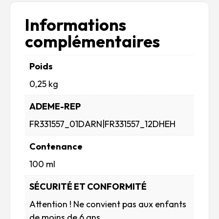
Informations
complémentaires
Poids
0,25 kg
ADEME-REP
FR331557_01DARN|FR331557_12DHEH
Contenance
100 ml
SÉCURITÉ ET CONFORMITÉ
Attention ! Ne convient pas aux enfants
de moins de 6 ans.