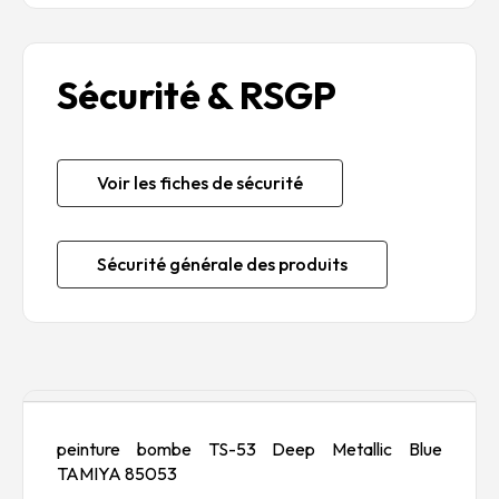
Sécurité & RSGP
Voir les fiches de sécurité
Sécurité générale des produits
Description
peinture bombe TS-53 Deep Metallic Blue
TAMIYA 85053