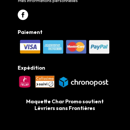
Mes informations personnelles
Paiement
Expédition
Maquette Char Promo soutient
Lévriers sans Frontières