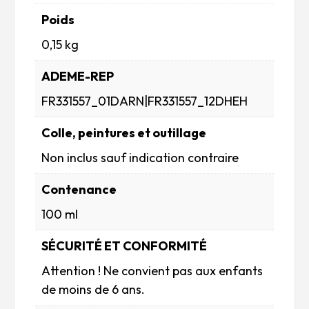
Poids
0,15 kg
ADEME-REP
FR331557_01DARN|FR331557_12DHEH
Colle, peintures et outillage
Non inclus sauf indication contraire
Contenance
100 ml
SÉCURITÉ ET CONFORMITÉ
Attention ! Ne convient pas aux enfants
de moins de 6 ans.