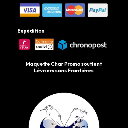
Expédition
Maquette Char Promo soutient
Lévriers sans Frontières