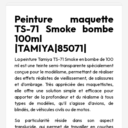
Description
Peinture maquette
TS-71 Smoke bombe
100ml
|TAMIYA|85071|
La peinture Tamiya TS-71 Smoke en bombe de 100
ml est une teinte semi-transparente spécialement
conçue pour le modélisme, permettant de réaliser
des effets réalistes de vieillissement, de salissures
et d’ombrage. Très appréciée des maquettistes,
elle offre une solution simple et efficace pour
apporter de la profondeur et du réalisme à tous
types de modèles, qu’il s’agisse d’avions, de
blindés, de véhicules civils ou de motos.
Sa particularité réside dans son aspect
translucide, qui permet de travailler en couches