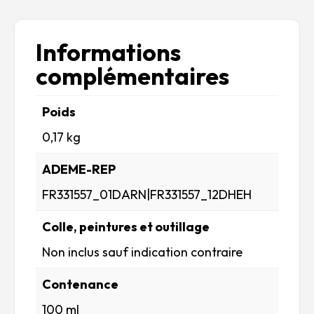
Informations
complémentaires
Poids
0,17 kg
ADEME-REP
FR331557_01DARN|FR331557_12DHEH
Colle, peintures et outillage
Non inclus sauf indication contraire
Contenance
100 ml