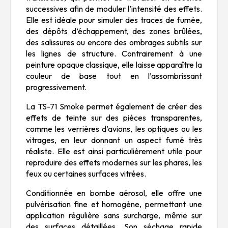
successives afin de moduler l’intensité des effets.
Elle est idéale pour simuler des traces de fumée,
des dépôts d’échappement, des zones brûlées,
des salissures ou encore des ombrages subtils sur
les lignes de structure. Contrairement à une
peinture opaque classique, elle laisse apparaître la
couleur de base tout en l’assombrissant
progressivement.
La TS-71 Smoke permet également de créer des
effets de teinte sur des pièces transparentes,
comme les verrières d’avions, les optiques ou les
vitrages, en leur donnant un aspect fumé très
réaliste. Elle est ainsi particulièrement utile pour
reproduire des effets modernes sur les phares, les
feux ou certaines surfaces vitrées.
Conditionnée en bombe aérosol, elle offre une
pulvérisation fine et homogène, permettant une
application régulière sans surcharge, même sur
des surfaces détaillées. Son séchage rapide