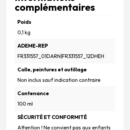
complémentaires
Poids
0,1 kg
ADEME-REP
FR331557_01DARN|FR331557_12DHEH
Colle, peintures et outillage
Non inclus sauf indication contraire
Contenance
100 ml
SÉCURITÉ ET CONFORMITÉ
Attention ! Ne convient pas aux enfants