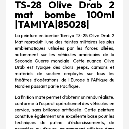
TS-28 Olive Drab 2
mat bombe 100ml
|TAMIYA|85028|
La peinture en bombe Tamiya TS-28 Olive Drab 2
Mat reproduit l’une des teintes militaires les plus
emblématiques utilisées par les forces alliées,
notamment sur les véhicules américains de la
Seconde Guerre mondiale. Cette nuance Olive
Drab est typique des chars, jeeps, camions et
matériels de soutien employés sur tous les
théâtres d’opérations, de l’Europe à l’Afrique du
Nord en passant par le Pacifique.
La finition mate permet d’obtenir un rendu réaliste,
conforme à l’aspect opérationnel des véhicules en
service, sans brillance artificielle. Cette peinture
constitue également une excellente base pour les
techniques de patine, d’éclaircissements, de
poussière ou d’usure, couramment utilisées dans