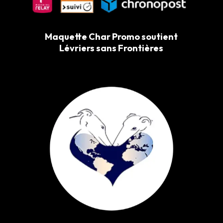
Maquette Char Promo soutient
Lévriers sans Frontières